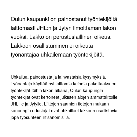
Oulun kaupunki on painostanut työntekijöitä
laittomasti JHL:n ja Jytyn ilmoittaman lakon
vuoksi. Lakko on perustuslaillinen oikeus.
Lakkoon osallistuminen ei oikeuta
työnantajaa uhkailemaan työntekijöitä.
Uhkailua, painostusta ja lainvastaisia kysymyksiä.
Työnantaja käyttää nyt laittomia keinoja pakottaakseen
työntekijät töihin lakon aikana, Oulun kaupungin
työntekijät ovat kertoneet julkisten alojen ammattiliitoille
JHL:lle ja Jytylle. Liittojen saamien tietojen mukaan
kaupungin edustajat ovat uhkailleet lakkoon osallistuvia
jopa työsuhteen irtisanomisilla.