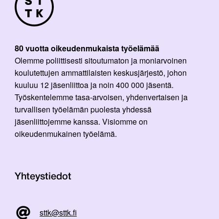
80 vuotta oikeudenmukaista työelämää
Olemme poliittisesti sitoutumaton ja moniarvoinen
koulutettujen ammattilaisten keskusjärjestö, johon
kuuluu 12 jäsenliittoa ja noin 400 000 jäsentä.
Työskentelemme tasa-arvoisen, yhdenvertaisen ja
turvallisen työelämän puolesta yhdessä
jäsenliittojemme kanssa. Visiomme on
oikeudenmukainen työelämä.
Yhteystiedot
sttk@sttk.fi