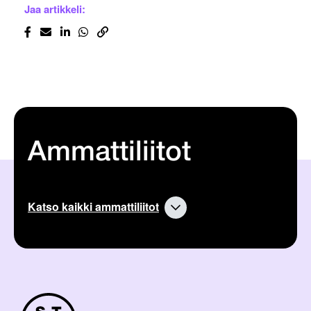
Jaa artikkeli:
Ammattiliitot
Katso kaikki ammattiliitot