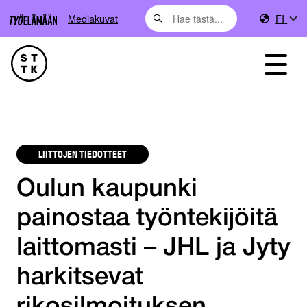
Mediakuvat
FI
LIITTOJEN TIEDOTTEET
Oulun kaupunki
painostaa työntekijöitä
laittomasti – JHL ja Jyty
harkitsevat