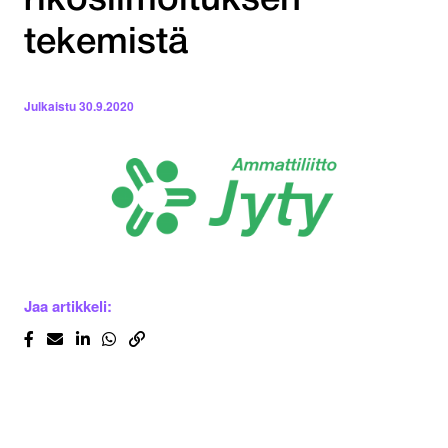
rikosilmoituksen
tekemistä
Julkaistu
30.9.2020
Jaa artikkeli: