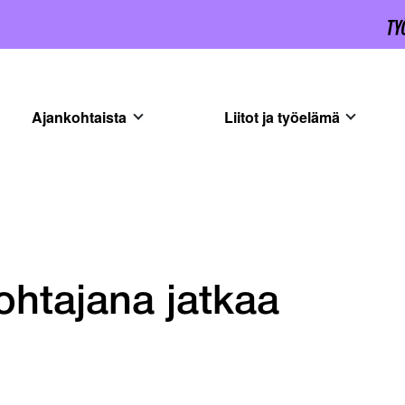
Ajankohtaista
Liitot ja työelämä
ohtajana jatkaa