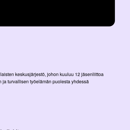
aisten keskusjärjestö, johon kuuluu 12 jäsenliittoa
 ja turvallisen työelämän puolesta yhdessä