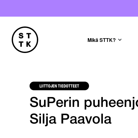
Mikä STTK?
LIITTOJEN TIEDOTTEET
SuPerin puheenj
Silja Paavola