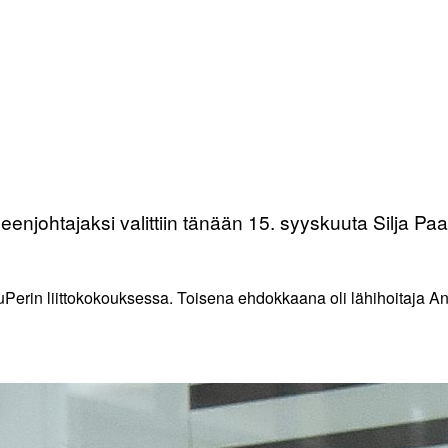
eenjohtajaksi valittiin tänään 15. syyskuuta Silja Paa
SuPerin liittokokouksessa. Toisena ehdokkaana oli lähihoitaja 