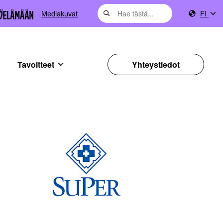
Mediakuvat
FI
Tavoitteet
Yhteystiedot