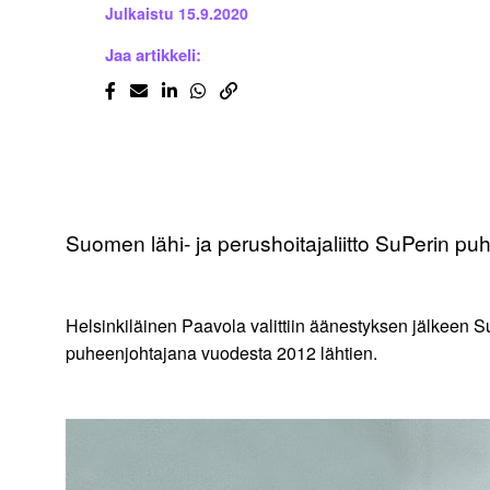
Julkaistu
15.9.2020
Jaa artikkeli:
Suomen lähi- ja perushoitajaliitto SuPerin puh
Helsinkiläinen Paavola valittiin äänestyksen jälkeen 
puheenjohtajana vuodesta 2012 lähtien.