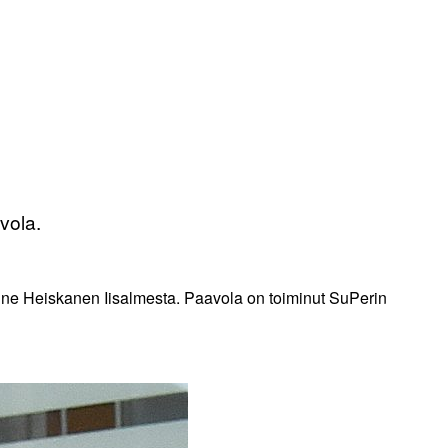
vola.
Anne Heiskanen Iisalmesta. Paavola on toiminut SuPerin