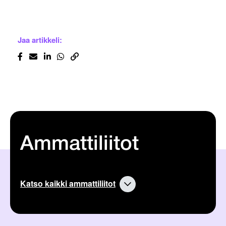
Jaa artikkeli:
Ammattiliitot
Katso kaikki ammattiliitot