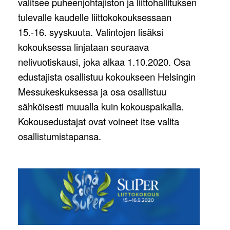
valitsee puheenjohtajiston ja liittohallituksen
tulevalle kaudelle liittokokouksessaan
15.-16. syyskuuta. Valintojen lisäksi
kokouksessa linjataan seuraava
nelivuotiskausi, joka alkaa 1.10.2020. Osa
edustajista osallistuu kokoukseen Helsingin
Messukeskuksessa ja osa osallistuu
sähköisesti muualla kuin kokouspaikalla.
Kokousedustajat ovat voineet itse valita
osallistumistapansa.