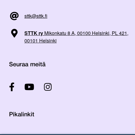
sttk@sttk.fi
STTK ry
Mikonkatu 8 A, 00100 Helsinki, PL 421,
00101 Helsinki
Seuraa meitä
Pikalinkit