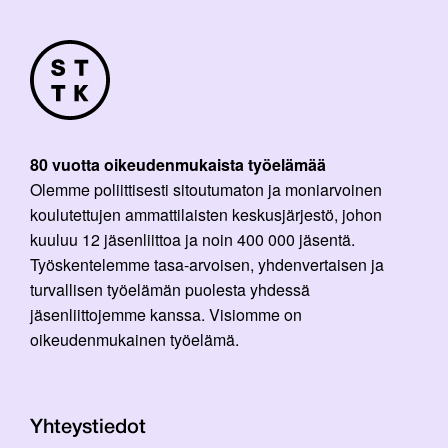
80 vuotta oikeudenmukaista työelämää
Olemme poliittisesti sitoutumaton ja moniarvoinen
koulutettujen ammattilaisten keskusjärjestö, johon
kuuluu 12 jäsenliittoa ja noin 400 000 jäsentä.
Työskentelemme tasa-arvoisen, yhdenvertaisen ja
turvallisen työelämän puolesta yhdessä
jäsenliittojemme kanssa. Visiomme on
oikeudenmukainen työelämä.
Yhteystiedot