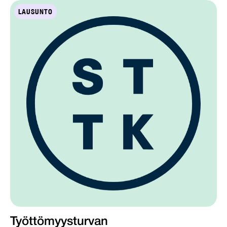
LAUSUNTO
Työttömyysturvan