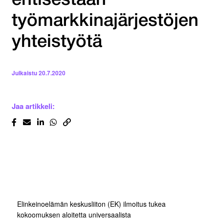
entisestään
työmarkkinajärjestöjen
yhteistyötä
Julkaistu
20.7.2020
Jaa artikkeli:
Elinkeinoelämän keskusliiton (EK) ilmoitus tukea
kokoomuksen aloitetta universaalista