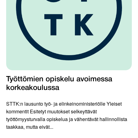
Työttömien opiskelu avoimessa
korkeakoulussa
STTK:n lausunto työ- ja elinkeinoministeriölle Yleiset
kommentit Esitetyt muutokset selkeyttävät
työttömyysturvalla opiskelua ja vähentävät hallinnollista
taakkaa, mutta eivät...