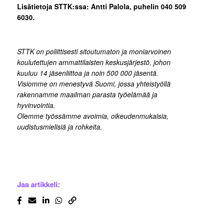
Lisätietoja STTK:ssa:
Antti Palola, puhelin 040 509
6030.
STTK on poliittisesti sitoutumaton ja moniarvoinen
koulutettujen ammattilaisten keskusjärjestö, johon
kuuluu 14 jäsenliittoa ja noin 500 000 jäsentä.
Visiomme on menestyvä Suomi, jossa yhteistyöllä
rakennamme maailman parasta työelämää ja
hyvinvointia.
Olemme työssämme avoimia, oikeudenmukaisia,
uudistusmielisiä ja rohkeita.
Jaa artikkeli: