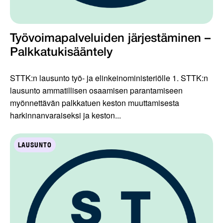
Työvoimapalveluiden järjestäminen –
Palkkatukisääntely
STTK:n lausunto työ- ja elinkeinoministeriölle 1. STTK:n
lausunto ammatillisen osaamisen parantamiseen
myönnettävän palkkatuen keston muuttamisesta
harkinnanvaraiseksi ja keston...
LAUSUNTO