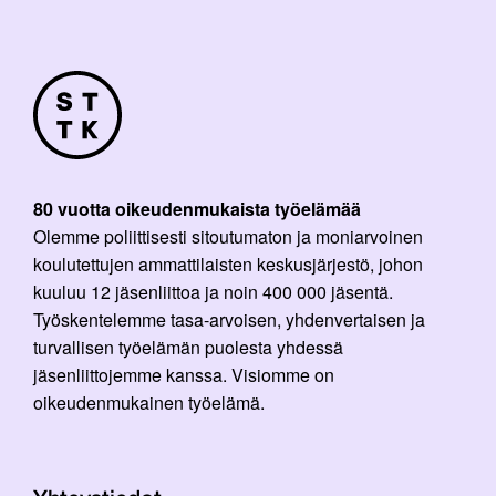
80 vuotta oikeudenmukaista työelämää
Olemme poliittisesti sitoutumaton ja moniarvoinen
koulutettujen ammattilaisten keskusjärjestö, johon
kuuluu 12 jäsenliittoa ja noin 400 000 jäsentä.
Työskentelemme tasa-arvoisen, yhdenvertaisen ja
turvallisen työelämän puolesta yhdessä
jäsenliittojemme kanssa. Visiomme on
oikeudenmukainen työelämä.