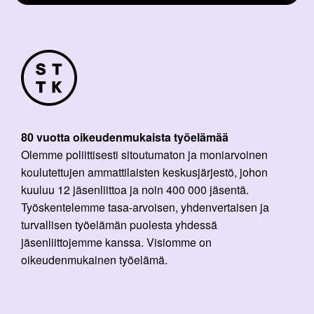
80 vuotta oikeudenmukaista työelämää
Olemme poliittisesti sitoutumaton ja moniarvoinen
koulutettujen ammattilaisten keskusjärjestö, johon
kuuluu 12 jäsenliittoa ja noin 400 000 jäsentä.
Työskentelemme tasa-arvoisen, yhdenvertaisen ja
turvallisen työelämän puolesta yhdessä
jäsenliittojemme kanssa. Visiomme on
oikeudenmukainen työelämä.