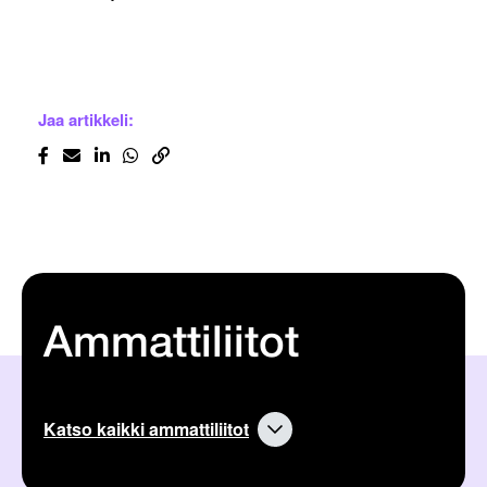
Jaa artikkeli:
Ammattiliitot
Katso kaikki ammattiliitot