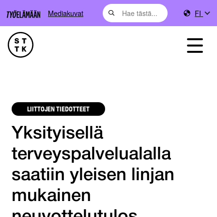
Mediakuvat
FI
LIITTOJEN TIEDOTTEET
Yksityisellä
terveyspalvelualalla
saatiin yleisen linjan
mukainen