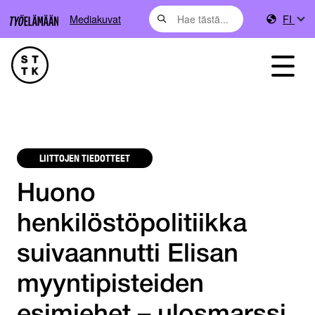
Mediakuvat
FI
LIITTOJEN TIEDOTTEET
Huono
henkilöstöpolitiikka
suivaannutti Elisan
myyntipisteiden