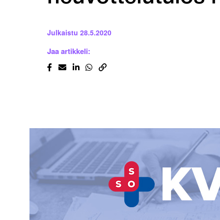
Julkaistu
28.5.2020
Jaa artikkeli: