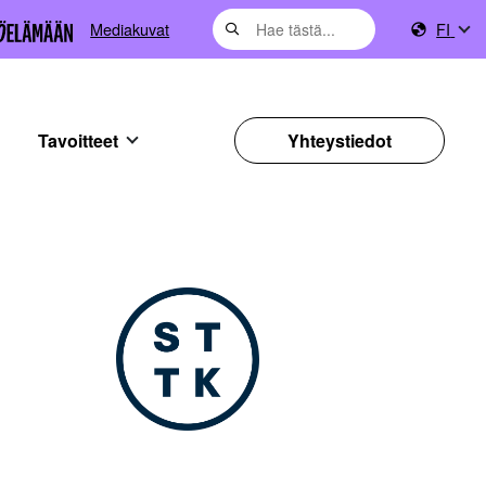
Mediakuvat
FI
Tavoitteet
Yhteystiedot