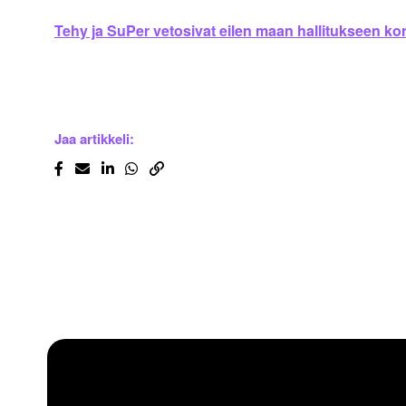
Tehy ja SuPer vetosivat eilen maan hallitukseen k
Jaa artikkeli: