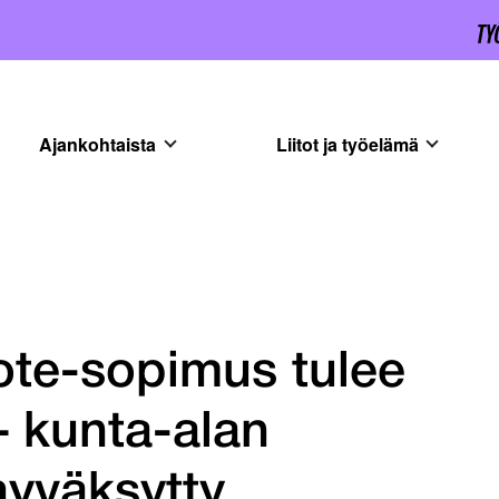
Ajankohtaista
Liitot ja työelämä
ote-sopimus tulee
 – kunta-alan
hyväksytty