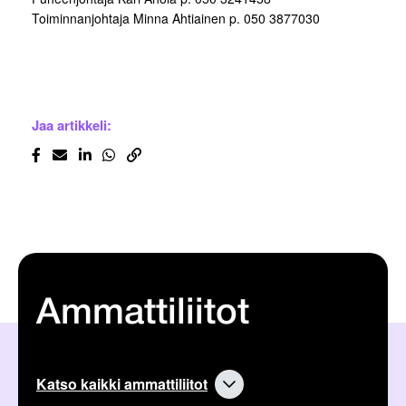
Toiminnanjohtaja Minna Ahtiainen p. 050 3877030
Jaa artikkeli:
Ammattiliitot
Katso kaikki ammattiliitot