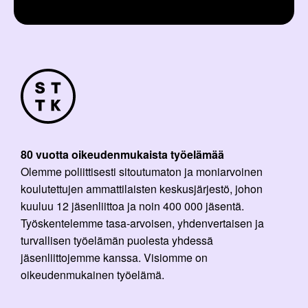
80 vuotta oikeudenmukaista työelämää
Olemme poliittisesti sitoutumaton ja moniarvoinen
koulutettujen ammattilaisten keskusjärjestö, johon
kuuluu 12 jäsenliittoa ja noin 400 000 jäsentä.
Työskentelemme tasa-arvoisen, yhdenvertaisen ja
turvallisen työelämän puolesta yhdessä
jäsenliittojemme kanssa. Visiomme on
oikeudenmukainen työelämä.