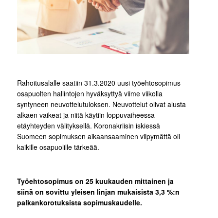
Rahoitusalalle saatiin 31.3.2020 uusi työehtosopimus
osapuolten hallintojen hyväksyttyä viime viikolla
syntyneen neuvottelutuloksen. Neuvottelut olivat alusta
alkaen vaikeat ja niitä käytiin loppuvaiheessa
etäyhteyden välityksellä. Koronakriisin iskiessä
Suomeen sopimuksen aikaansaaminen viipymättä oli
kaikille osapuolille tärkeää.
Työehtosopimus on 25 kuukauden mittainen ja
siinä on sovittu yleisen linjan mukaisista 3,3 %:n
palkankorotuksista sopimuskaudelle.