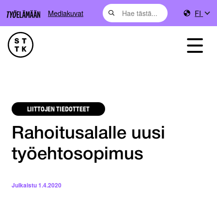
Mediakuvat
FI
LIITTOJEN TIEDOTTEET
Rahoitusalalle uusi
työehtosopimus
Julkaistu
1.4.2020