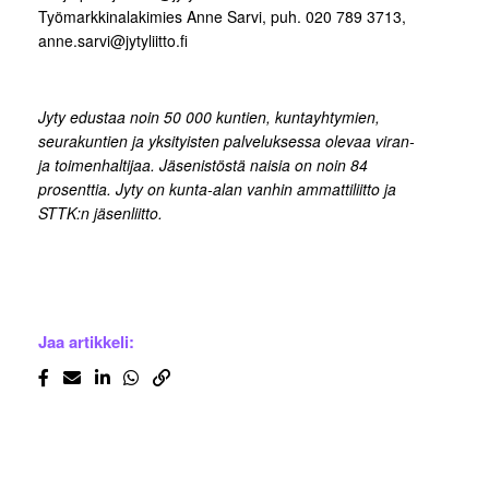
Työmarkkinalakimies Anne Sarvi, puh. 020 789 3713,
anne.sarvi@jytyliitto.fi
Jyty edustaa noin 50 000 kuntien, kuntayhtymien,
seurakuntien ja yksityisten palveluksessa olevaa viran-
ja toimenhaltijaa. Jäsenistöstä naisia on noin 84
prosenttia. Jyty on kunta-alan vanhin ammattiliitto ja
STTK:n jäsenliitto.
Jaa artikkeli: