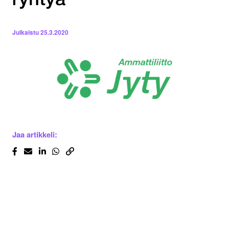
ryhtyä
Julkaistu
25.3.2020
Jaa artikkeli: