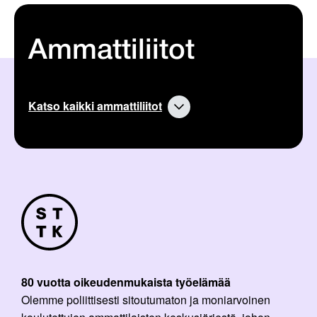
Ammattiliitot
Katso kaikki ammattiliitot
80 vuotta oikeudenmukaista työelämää
Olemme poliittisesti sitoutumaton ja moniarvoinen