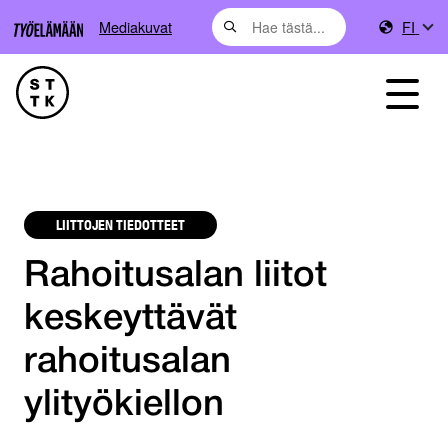
Mediakuvat
FI
LIITTOJEN TIEDOTTEET
Rahoitusalan liitot
keskeyttävät
rahoitusalan
ylityökiellon