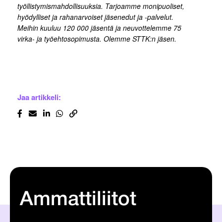
työllistymismahdollisuuksia. Tarjoamme monipuoliset,
hyödylliset ja rahanarvoiset jäsenedut ja -palvelut.
Meihin kuuluu 120 000 jäsentä ja neuvottelemme 75
virka- ja työehtosopimusta. Olemme STTK:n jäsen.
Jaa artikkeli:
Ammattiliitot