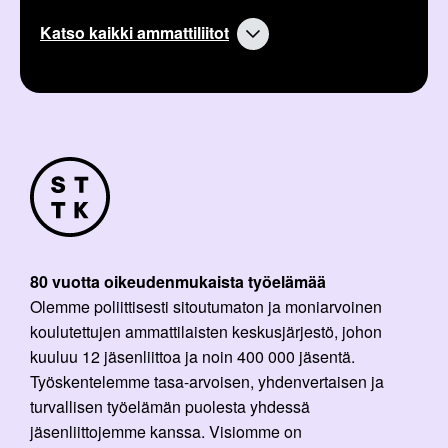
Katso kaikki ammattiliitot
80 vuotta oikeudenmukaista työelämää
Olemme poliittisesti sitoutumaton ja moniarvoinen
koulutettujen ammattilaisten keskusjärjestö, johon
kuuluu 12 jäsenliittoa ja noin 400 000 jäsentä.
Työskentelemme tasa-arvoisen, yhdenvertaisen ja
turvallisen työelämän puolesta yhdessä
jäsenliittojemme kanssa. Visiomme on