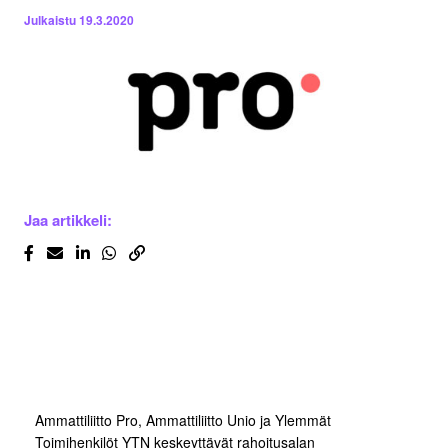
Julkaistu
19.3.2020
Jaa artikkeli:
Ammattiliitto Pro, Ammattiliitto Unio ja Ylemmät
Toimihenkilöt YTN keskeyttävät rahoitusalan