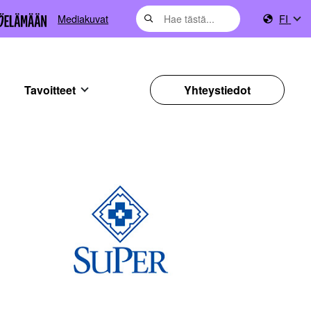
Mediakuvat
FI
Tavoitteet
Yhteystiedot