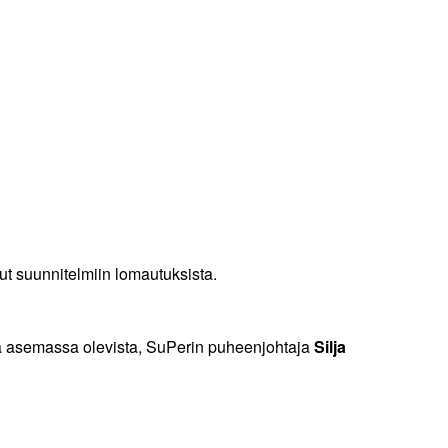
ut suunnitelmiin lomautuksista.
sa asemassa olevista, SuPerin puheenjohtaja
Silja