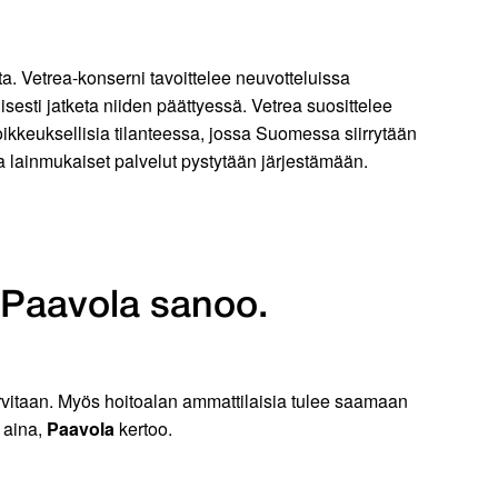
a. Vetrea-konserni tavoittelee neuvotteluissa
sesti jatketa niiden päättyessä. Vetrea suosittelee
ikkeuksellisia tilanteessa, jossa Suomessa siirrytään
et ja lainmukaiset palvelut pystytään järjestämään.
 Paavola sanoo.
tarvitaan. Myös hoitoalan ammattilaisia tulee saamaan
 aina,
Paavola
kertoo.