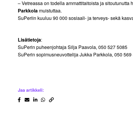
– Vetreassa on todella ammattitaitoista ja sitoutunutt
Parkkola
muistuttaa.
SuPeriin kuuluu 90 000 sosiaali- ja terveys- sekä kasvatu
Lisätietoja
:
SuPerin puheenjohtaja Silja Paavola, 050 527 5085
SuPerin sopimusneuvottelija Jukka Parkkola, 050 569
Jaa artikkeli: