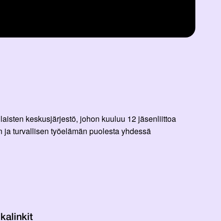
aisten keskusjärjestö, johon kuuluu 12 jäsenliittoa
 ja turvallisen työelämän puolesta yhdessä
kalinkit