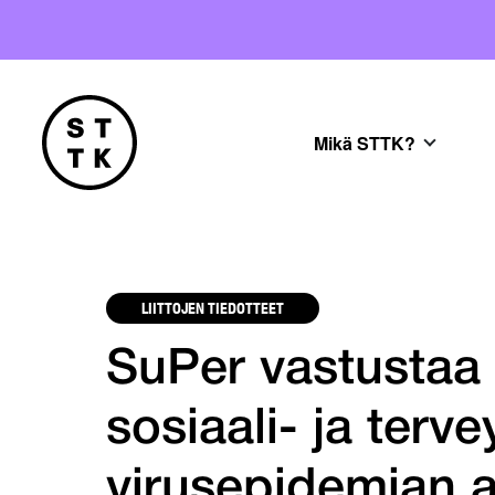
Mikä STTK?
LIITTOJEN TIEDOTTEET
SuPer vastustaa
sosiaali- ja terv
virusepidemian 