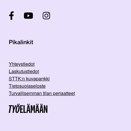
Pikalinkit
Yhteystiedot
Laskutustiedot
STTK:n kuvapankki
Tietosuojaseloste
Turvallisemman tilan periaatteet