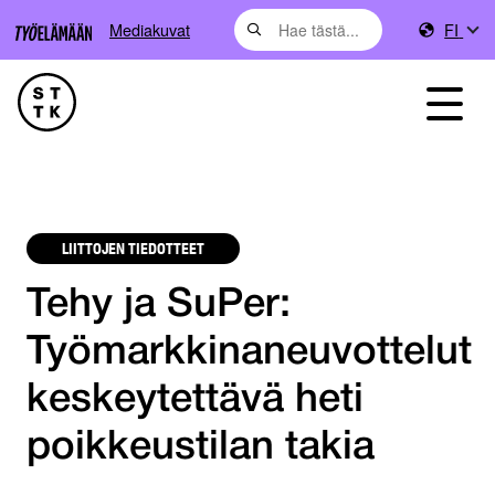
Mediakuvat
FI
LIITTOJEN TIEDOTTEET
Tehy ja SuPer:
Työmarkkinaneuvottelut
keskeytettävä heti
poikkeustilan takia