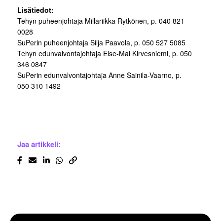
Lisätiedot:
Tehyn puheenjohtaja Millariikka Rytkönen, p. 040 821
0028
SuPerin puheenjohtaja Silja Paavola, p. 050 527 5085
Tehyn edunvalvontajohtaja Else-Mai Kirvesniemi, p. 050
346 0847
SuPerin edunvalvontajohtaja Anne Sainila-Vaarno, p.
050 310 1492
Jaa artikkeli: