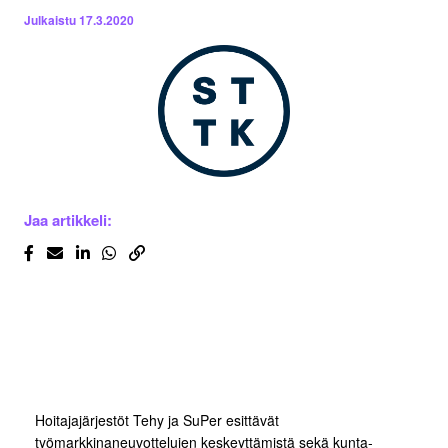
Julkaistu
17.3.2020
Jaa artikkeli:
Hoitajajärjestöt Tehy ja SuPer esittävät
työmarkkinaneuvottelujen keskeyttämistä sekä kunta-