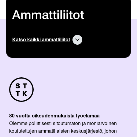
Ammattiliitot
Katso kaikki ammattiliitot
80 vuotta oikeudenmukaista työelämää
Olemme poliittisesti sitoutumaton ja moniarvoinen
koulutettujen ammattilaisten keskusjärjestö, johon