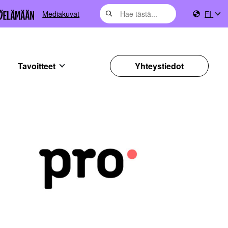
Mediakuvat
FI
Tavoitteet
Yhteystiedot