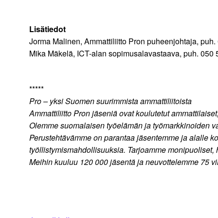
Lisätiedot
Jorma Malinen, Ammattiliitto Pron puheenjohtaja, puh
Mika Mäkelä, ICT-alan sopimusalavastaava, puh. 050
*****
Pro – yksi Suomen suurimmista ammattiliitoista
Ammattiliitto Pron jäseniä ovat koulutetut ammattilaiset
Olemme suomalaisen työelämän ja työmarkkinoiden vahv
Perustehtävämme on parantaa jäsentemme ja alalle koulu
työllistymismahdollisuuksia. Tarjoamme monipuoliset, hy
Meihin kuuluu 120 000 jäsentä ja neuvottelemme 75 v