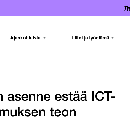
Ajankohtaista
Liitot ja työelämä
en asenne estää ICT-
imuksen teon