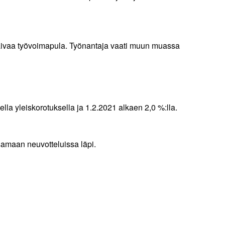
a vaivaa työvoimapula. Työnantaja vaati muun muassa
la yleiskorotuksella ja 1.2.2021 alkaen 2,0 %:lla.
 samaan neuvotteluissa läpi.