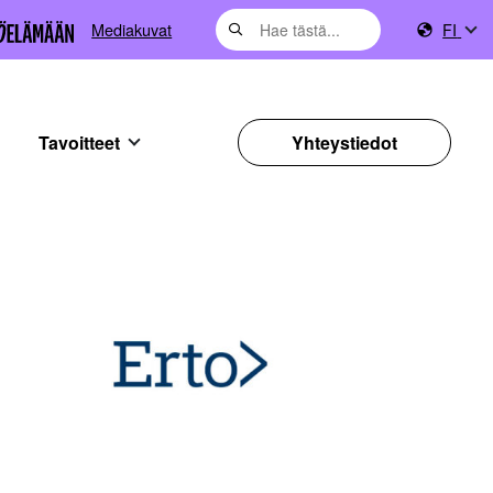
Mediakuvat
FI
Tavoitteet
Yhteystiedot