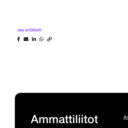
Jaa artikkeli:
Am
Ammattiliitot