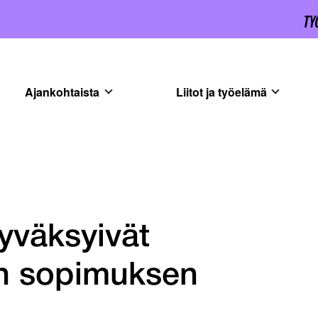
Ajankohtaista
Liitot ja työelämä
yväksyivät
an sopimuksen