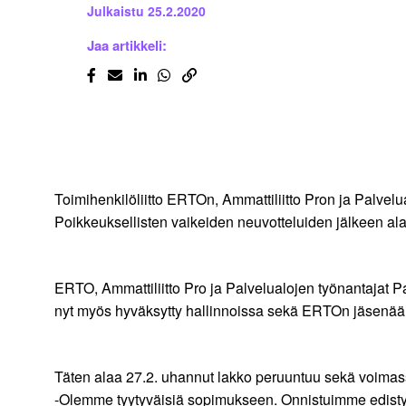
Julkaistu
25.2.2020
Jaa artikkeli:
Toimihenkilöliitto ERTOn, Ammattiliitto Pron ja Palve
Poikkeuksellisten vaikeiden neuvotteluiden jälkeen alal
ERTO, Ammattiliitto Pro ja Palvelualojen työnantajat 
nyt myös hyväksytty hallinnoissa sekä ERTOn jäsenää
Täten alaa 27.2. uhannut lakko peruuntuu sekä voimassa 
-Olemme tyytyväisiä sopimukseen. Onnistuimme edisty