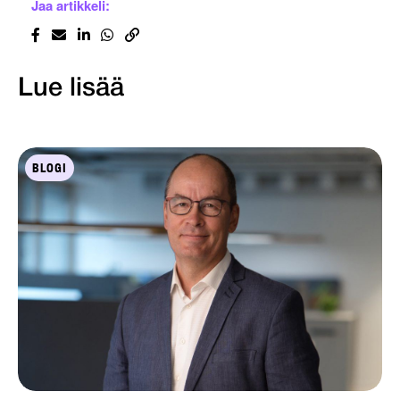
Jaa artikkeli:
Lue lisää
BLOGI