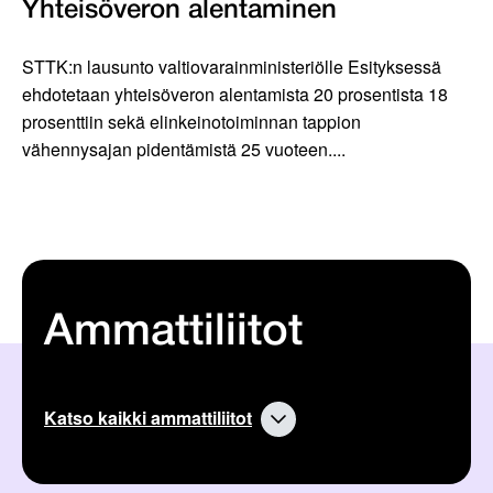
Yhteisöveron alentaminen
STTK:n lausunto valtiovarainministeriölle Esityksessä
ehdotetaan yhteisöveron alentamista 20 prosentista 18
prosenttiin sekä elinkeinotoiminnan tappion
vähennysajan pidentämistä 25 vuoteen....
Ammattiliitot
Katso kaikki ammattiliitot