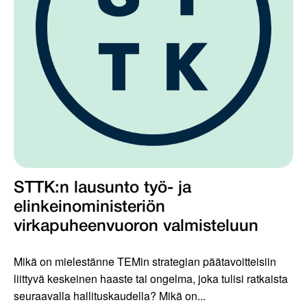
STTK:n lausunto työ- ja
elinkeinoministeriön
virkapuheenvuoron valmisteluun
Mikä on mielestänne TEMin strategian päätavoitteisiin
liittyvä keskeinen haaste tai ongelma, joka tulisi ratkaista
seuraavalla hallituskaudella? Mikä on...