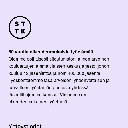
80 vuotta oikeudenmukaista työelämää
Olemme poliittisesti sitoutumaton ja moniarvoinen
koulutettujen ammattilaisten keskusjärjestö, johon
kuuluu 12 jäsenliittoa ja noin 400 000 jäsentä.
Työskentelemme tasa-arvoisen, yhdenvertaisen ja
turvallisen työelämän puolesta yhdessä
jäsenliittojemme kanssa. Visiomme on
oikeudenmukainen työelämä.
Yhteystiedot