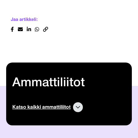
Jaa artikkeli:
Ammattiliitot
Katso kaikki ammattiliitot