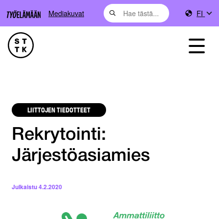
Mediakuvat
FI
LIITTOJEN TIEDOTTEET
Rekrytointi:
Järjestöasiamies
Julkaistu
4.2.2020