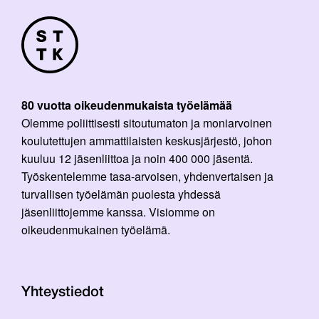
80 vuotta oikeudenmukaista työelämää
Olemme poliittisesti sitoutumaton ja moniarvoinen
koulutettujen ammattilaisten keskusjärjestö, johon
kuuluu 12 jäsenliittoa ja noin 400 000 jäsentä.
Työskentelemme tasa-arvoisen, yhdenvertaisen ja
turvallisen työelämän puolesta yhdessä
jäsenliittojemme kanssa. Visiomme on
oikeudenmukainen työelämä.
Yhteystiedot