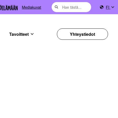
Mediakuvat
FI
Tavoitteet
Yhteystiedot