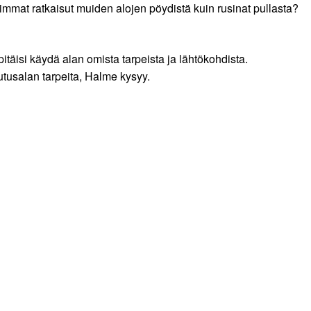
immat ratkaisut muiden alojen pöydistä kuin rusinat pullasta?
 pitäisi käydä alan omista tarpeista ja lähtökohdista.
tusalan tarpeita, Halme kysyy.