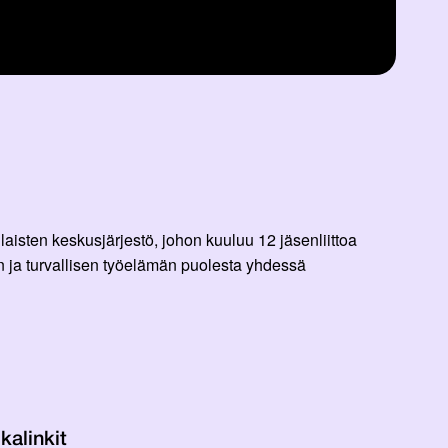
aisten keskusjärjestö, johon kuuluu 12 jäsenliittoa
 ja turvallisen työelämän puolesta yhdessä
kalinkit