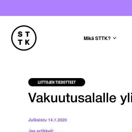
Mikä STTK?
LIITTOJEN TIEDOTTEET
Vakuutusalalle yl
Julkaistu
14.1.2020
Jaa artikkeli: