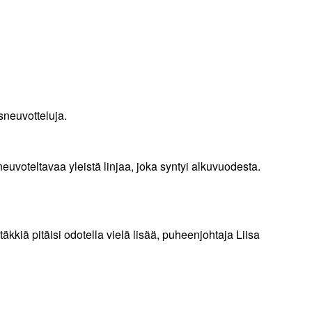
sneuvotteluja.
euvoteltavaa yleistä linjaa, joka syntyi alkuvuodesta.
kkiä pitäisi odotella vielä lisää, puheenjohtaja Liisa