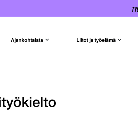
Ajankohtaista
Liitot ja työelämä
ityökielto