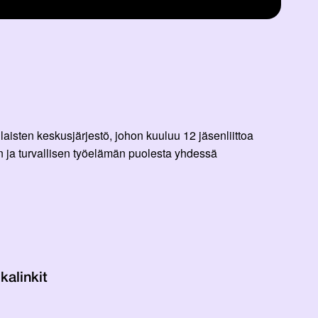
aisten keskusjärjestö, johon kuuluu 12 jäsenliittoa
 ja turvallisen työelämän puolesta yhdessä
kalinkit