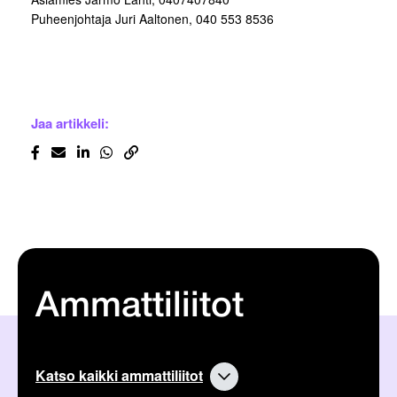
Puheenjohtaja Juri Aaltonen, 040 553 8536
Jaa artikkeli:
Ammattiliitot
Katso kaikki ammattiliitot