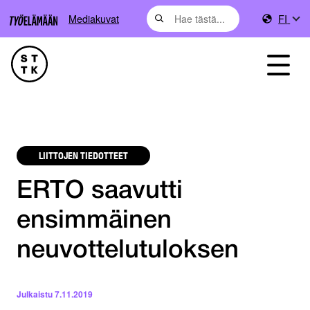
Mediakuvat
FI
LIITTOJEN TIEDOTTEET
ERTO saavutti
ensimmäinen
neuvottelutuloksen
Julkaistu
7.11.2019