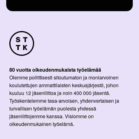
80 vuotta oikeudenmukaista työelämää
Olemme poliittisesti sitoutumaton ja moniarvoinen
koulutettujen ammattilaisten keskusjärjestö, johon
kuuluu 12 jäsenliittoa ja noin 400 000 jäsentä.
Työskentelemme tasa-arvoisen, yhdenvertaisen ja
turvallisen työelämän puolesta yhdessä
jäsenliittojemme kanssa. Visiomme on
oikeudenmukainen työelämä.