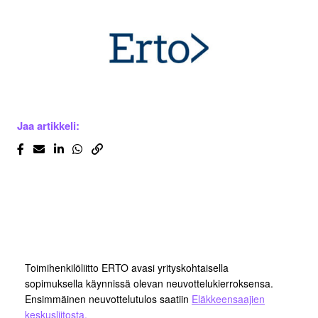
Jaa artikkeli:
Toimihenkilöliitto ERTO avasi yrityskohtaisella
sopimuksella käynnissä olevan neuvottelukierroksensa.
Ensimmäinen neuvottelutulos saatiin
Eläkkeensaajien
keskusliitosta.