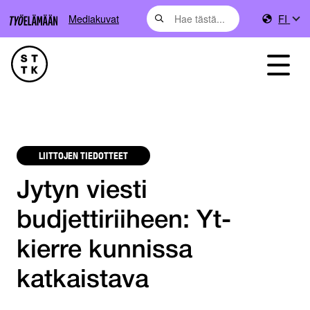
Mediakuvat
FI
LIITTOJEN TIEDOTTEET
Jytyn viesti
budjettiriiheen: Yt-
kierre kunnissa
katkaistava