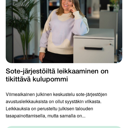
Sote-järjestöiltä leikkaaminen on
tikittävä kulupommi
Viimeaikainen julkinen keskustelu sote-järjestöjen
avustusleikkauksista on ollut syystäkin vilkasta.
Leikkauksia on perusteltu julkisen talouden
tasapainottamisella, mutta samalla on...