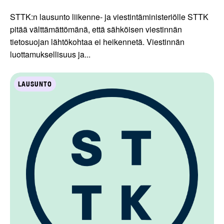
STTK:n lausunto liikenne- ja viestintäministeriölle STTK
pitää välttämättömänä, että sähköisen viestinnän
tietosuojan lähtökohtaa ei heikennetä. Viestinnän
luottamuksellisuus ja...
LAUSUNTO