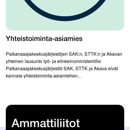
Yhteistoiminta-asiamies
Palkansaajakeskusjärjestöjen SAK:n, STTK:n ja Akavan
yhteinen lausunto työ- ja elinkeinoministeriölle
Palkansaajakeskusjärjestöt SAK, STTK ja Akava eivät
kannata yhteistoiminta-asiamiehen...
Ammattiliitot