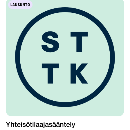
LAUSUNTO
Yhteisötilaajasääntely