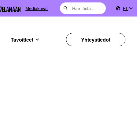
Mediakuvat
FI
Tavoitteet
Yhteystiedot