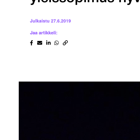
Julkaistu
27.6.2019
Jaa artikkeli: