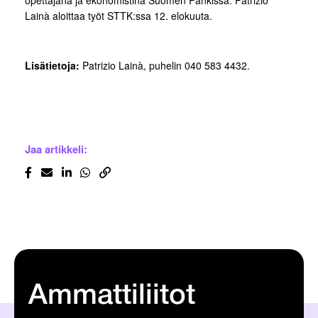
opettajana ja ekonomistina Suomen Pankissa. Patrizio
Lainà aloittaa työt STTK:ssa 12. elokuuta.
Lisätietoja:
Patrizio Lainà, puhelin 040 583 4432.
Jaa artikkeli:
Ammattiliitot