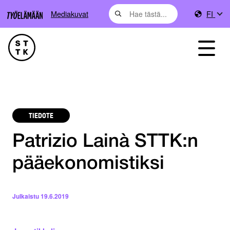
Mediakuvat
FI
TIEDOTE
Patrizio Lainà STTK:n
pääekonomistiksi
Julkaistu
19.6.2019