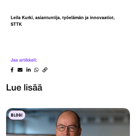
Leila Kurki, asiantuntija, työelämän ja innovaatiot,
STTK
Jaa artikkeli:
Lue lisää
BLOGI