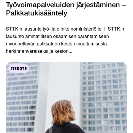
Työvoimapalveluiden järjestäminen –
Palkkatukisääntely
STTK:n lausunto työ- ja elinkeinoministeriölle 1. STTK:n
lausunto ammatillisen osaamisen parantamiseen
myönnettävän palkkatuen keston muuttamisesta
harkinnanvaraiseksi ja keston...
TIEDOTE