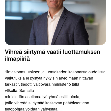
Vihreä siirtymä vaatii luottamuksen
ilmapiiriä
”Ilmastonmuutoksen ja luontokadon kokonaistaloudellisia
vaikutuksia ei pystytä nykyisin arvioimaan riittävän
tarkasti”, tiedotti valtiovarainministeriö tällä
viikolla. Samalla
ministeriön asettama työryhmä esitti toimia,
joilla vihreää siirtymää koskevan päätöksenteon
tietopohjaa voidaan vahvistaa. ...