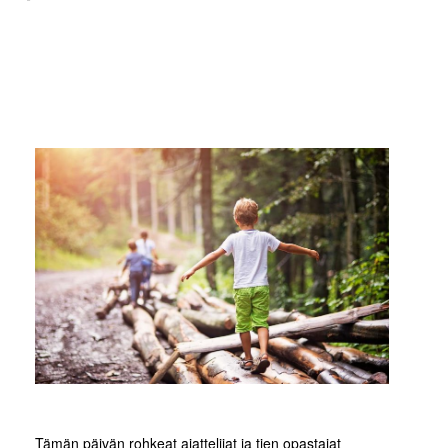
Tämän päivän rohkeat ajattelijat ja tien opastajat