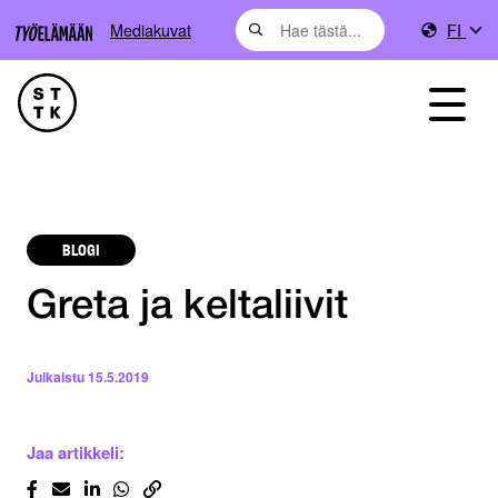
Mediakuvat
FI
BLOGI
Greta ja keltaliivit
Julkaistu
15.5.2019
Jaa artikkeli: