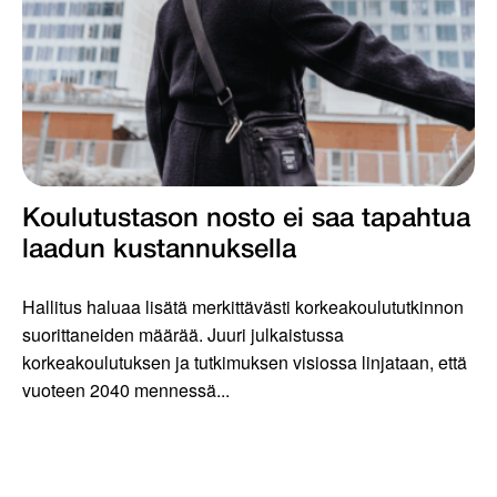
Koulutustason nosto ei saa tapahtua
laadun kustannuksella
Hallitus haluaa lisätä merkittävästi korkeakoulututkinnon
suorittaneiden määrää. Juuri julkaistussa
korkeakoulutuksen ja tutkimuksen visiossa linjataan, että
vuoteen 2040 mennessä...