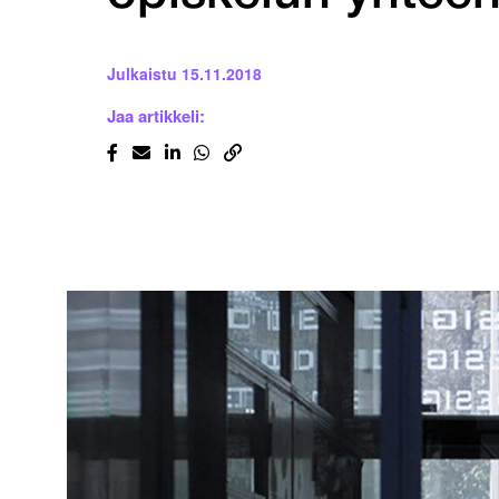
Julkaistu
15.11.2018
Jaa artikkeli: