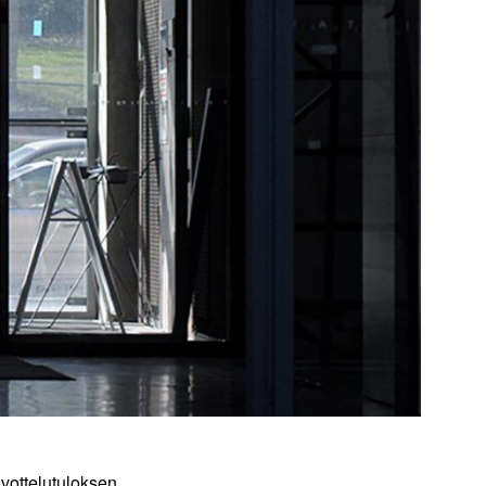
vottelutuloksen.