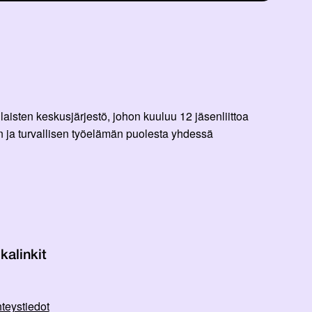
aisten keskusjärjestö, johon kuuluu 12 jäsenliittoa
 ja turvallisen työelämän puolesta yhdessä
kalinkit
teystiedot