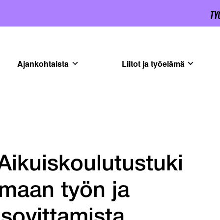
Ajankohtaista
Liitot ja työelämä
 Aikuiskoulutustuki
maan työn ja
sovittamista