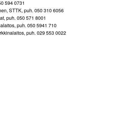
050 594 0731
inen, STTK, puh. 050 310 6056
jat, puh. 050 571 8001
inalaitos, puh. 050 5941 710
arkkinalaitos, puh. 029 553 0022