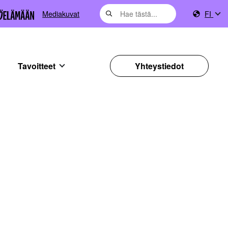
Mediakuvat
FI
Tavoitteet
Yhteystiedot