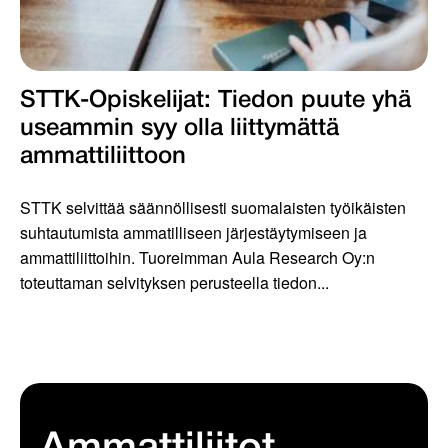
STTK-Opiskelijat: Tiedon puute yhä
useammin syy olla liittymättä
ammattiliittoon
STTK selvittää säännöllisesti suomalaisten työikäisten
suhtautumista ammatilliseen järjestäytymiseen ja
ammattiliittoihin. Tuoreimman Aula Research Oy:n
toteuttaman selvityksen perusteella tiedon...