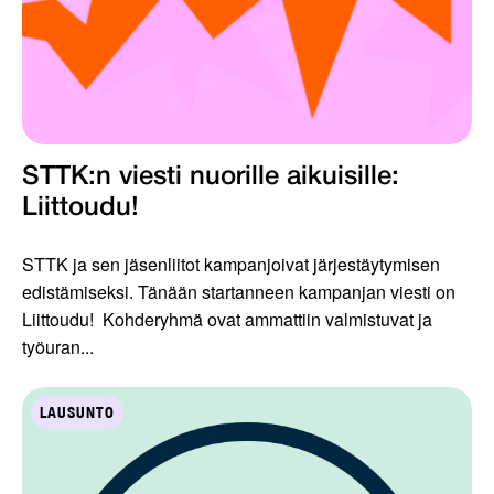
STTK:n viesti nuorille aikuisille:
Liittoudu!
STTK ja sen jäsenliitot kampanjoivat järjestäytymisen
edistämiseksi. Tänään startanneen kampanjan viesti on
Liittoudu! Kohderyhmä ovat ammattiin valmistuvat ja
työuran...
LAUSUNTO