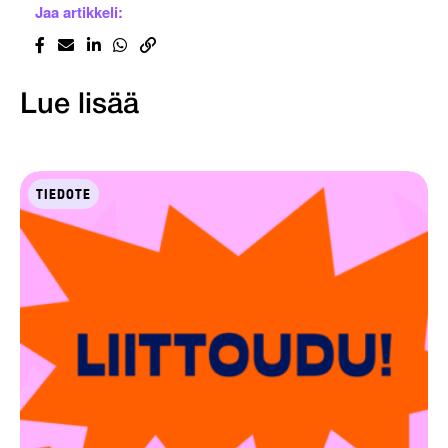
Jaa artikkeli:
Lue lisää
TIEDOTE