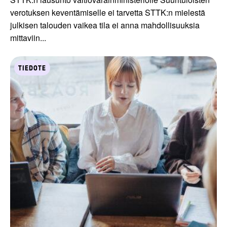
verotuksen keventämiselle ei tarvetta STTK:n mielestä
julkisen talouden vaikea tila ei anna mahdollisuuksia
mittaviin...
TIEDOTE