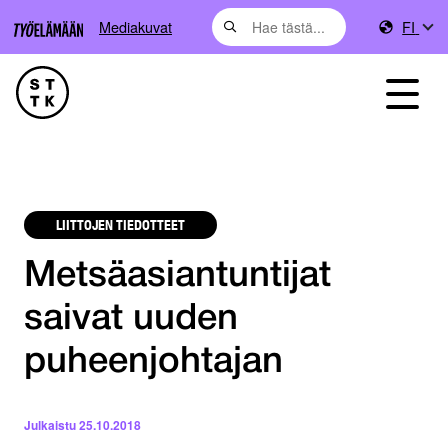
Mediakuvat
FI
LIITTOJEN TIEDOTTEET
Metsäasiantuntijat
saivat uuden
puheenjohtajan
Julkaistu
25.10.2018