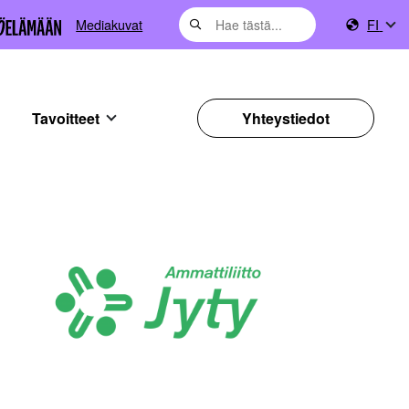
Mediakuvat
FI
Tavoitteet
Yhteystiedot