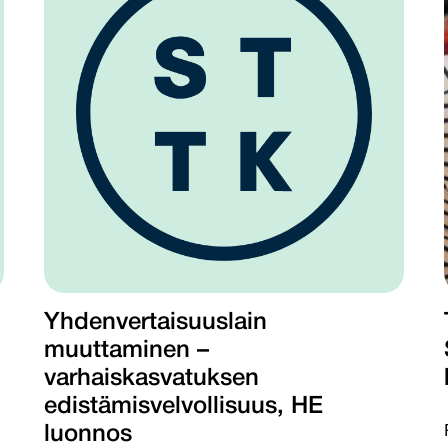
Yhdenvertaisuuslain
muuttaminen –
varhaiskasvatuksen
edistämisvelvollisuus, HE
luonnos