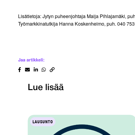
Lisätietoja: Jytyn puheenjohtaja Maija Pihlajamäki, puh
Työmarkkinatutkija Hanna Koskenheimo, puh. 040 753 
Jaa artikkeli:
Lue lisää
LAUSUNTO