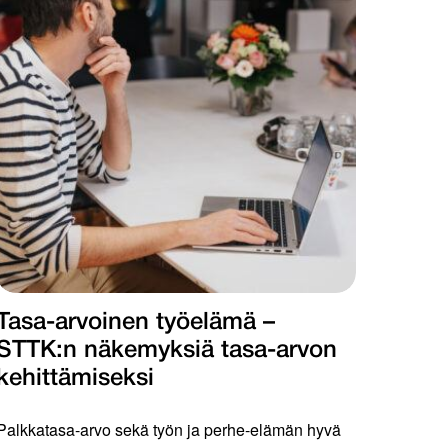
Tasa-arvoinen työelämä –
STTK:n näkemyksiä tasa-arvon
kehittämiseksi
Palkkatasa-arvo sekä työn ja perhe-elämän hyvä