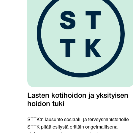
Lasten kotihoidon ja yksityisen
hoidon tuki
STTK:n lausunto sosiaali- ja terveysministeriölle
STTK pitää esitystä erittäin ongelmallisena