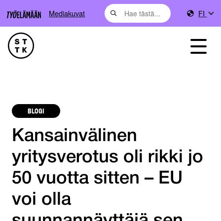
Mediakuvat
FI
BLOGI
Kansainvälinen
yritysverotus oli rikki jo
50 vuotta sitten – EU
voi olla