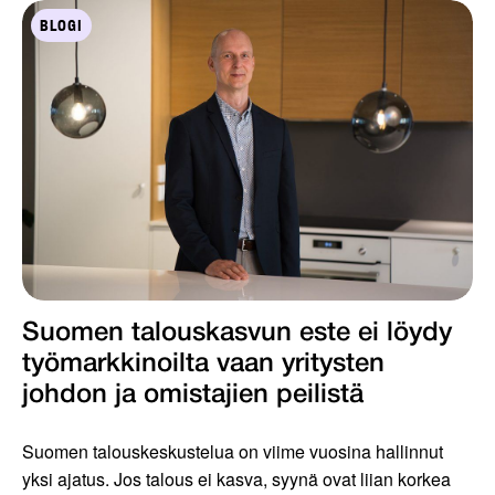
BLOGI
Suomen talouskasvun este ei löydy
työmarkkinoilta vaan yritysten
johdon ja omistajien peilistä
Suomen talouskeskustelua on viime vuosina hallinnut
yksi ajatus. Jos talous ei kasva, syynä ovat liian korkea