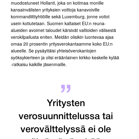
muodostuneet Hollanti, joka on kotimaa monille
kansainvälisten yrityksien voittoja kanavoiville
kommandiittiyhtiöille sekä Luxemburg, jonne voitot
usein kotiutetaan. Suomen kaltaiset EU:n reuna-
alueiden avoimet taloudet kärsivät valtioiden välisestä
verokilpailusta eniten. Meidän olisikin luontevaa ajaa
omaa 20 prosentin yritysverokantaamme koko EU:n
alueelle. Se pysäyttäisi yhteisöverokantojen
syöksykierteen ja olisi eräänlainen kirkko keskelle kylää
-ratkaisu kaikille jäsenmaille.
Yritysten
verosuunnittelussa tai
verovälttelyssä ei ole