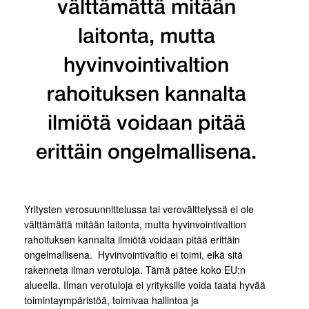
välttämättä mitään
laitonta, mutta
hyvinvointivaltion
rahoituksen kannalta
ilmiötä voidaan pitää
erittäin ongelmallisena.
Yritysten verosuunnittelussa tai verovälttelyssä ei ole
välttämättä mitään laitonta, mutta hyvinvointivaltion
rahoituksen kannalta ilmiötä voidaan pitää erittäin
ongelmallisena. Hyvinvointivaltio ei toimi, eikä sitä
rakenneta ilman verotuloja. Tämä pätee koko EU:n
alueella. Ilman verotuloja ei yrityksille voida taata hyvää
toimintaympäristöä, toimivaa hallintoa ja