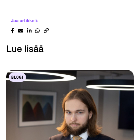
Jaa artikkeli:
Lue lisää
BLOGI