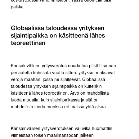
paikka.
Globaalissa taloudessa yrityksen
sijaintipaikka on käsitteenä lähes
teoreettinen
Kansainvälinen yritysverotus noudattaa pitkälti samaa
periaatetta kuin sata vuotta sitten: yritykset maksavat
veroja maahan, jossa ne sijaitsevat. Globaalissa
taloudessa yrityksen sijaintipaikka on kuitenkin
käsitteenä lähes teoreettinen. Arvo on mahdollista
luoda muualla, kuin sijaintipaikassa ja sitä on
mahdollista luoda monissa eri maissa yhtä aikaa.
Kansainvälisen yritysverotuksen valuvika huomattiin
viimeistään toisen maailmansodan jälkeen