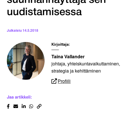
suunnannäyttäjä sen
uudistamisessa
Julkaistu
14.5.2018
Kirjoittaja:
Taina Vallander
johtaja, yhteiskuntavaikuttaminen,
strategia ja kehittäminen
Profiili
Jaa artikkeli: