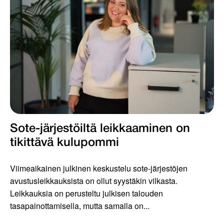
Sote-järjestöiltä leikkaaminen on
tikittävä kulupommi
Viimeaikainen julkinen keskustelu sote-järjestöjen
avustusleikkauksista on ollut syystäkin vilkasta.
Leikkauksia on perusteltu julkisen talouden
tasapainottamisella, mutta samalla on...