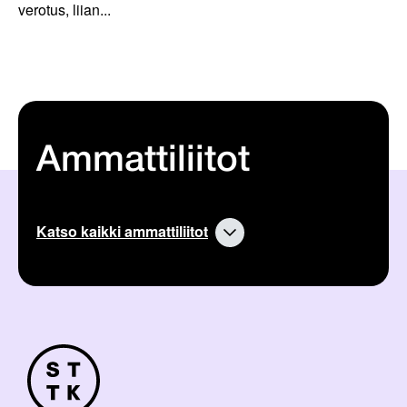
verotus, liian...
Ammattiliitot
Katso kaikki ammattiliitot