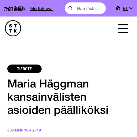
Mediakuvat
FI
TIEDOTE
Maria Häggman
kansainvälisten
asioiden päälliköksi
Julkaistu
10.4.2018