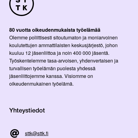
80 vuotta oikeudenmukaista työelämää
Olemme poliittisesti sitoutumaton ja moniarvoinen
koulutettujen ammattilaisten keskusjärjestö, johon
kuuluu 12 jäsenliittoa ja noin 400 000 jäsentä.
Työskentelemme tasa-arvoisen, yhdenvertaisen ja
turvallisen työelämän puolesta yhdessä
jäsenliittojemme kanssa. Visiomme on
oikeudenmukainen työelämä.
Yhteystiedot
sttk@sttk.fi