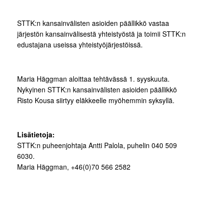
STTK:n kansainvälisten asioiden päällikkö vastaa
järjestön kansainvälisestä yhteistyöstä ja toimii STTK:n
edustajana useissa yhteistyöjärjestöissä.
Maria Häggman aloittaa tehtävässä 1. syyskuuta.
Nykyinen STTK:n kansainvälisten asioiden päällikkö
Risto Kousa siirtyy eläkkeelle myöhemmin syksyllä.
Lisätietoja:
STTK:n puheenjohtaja Antti Palola, puhelin 040 509
6030.
Maria Häggman, +46(0)70 566 2582