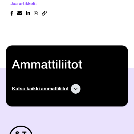
Jaa artikkeli:
Ammattiliitot
Katso kaikki ammattiliitot