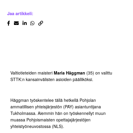
Jaa artikkeli:
Valtiotieteiden maisteri
Maria Häggman
(35) on valittu
STTK:n kansainvälisten asioiden päälliköksi.
Häggman työskentelee tällä hetkellä Pohjolan
ammatillisen yhteisjärjestön (PAY) asiantuntijana
Tukholmassa. Aiemmin hän on työskennellyt muun
muassa Pohjoismaisten opettajajärjestöjen
yhteistyöneuvostossa (NLS).