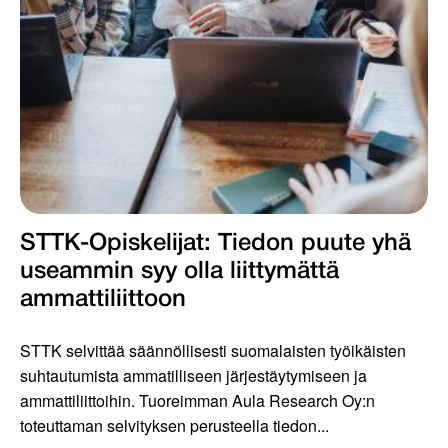
STTK-Opiskelijat: Tiedon puute yhä
useammin syy olla liittymättä
ammattiliittoon
STTK selvittää säännöllisesti suomalaisten työikäisten
suhtautumista ammatilliseen järjestäytymiseen ja
ammattiliittoihin. Tuoreimman Aula Research Oy:n
toteuttaman selvityksen perusteella tiedon...