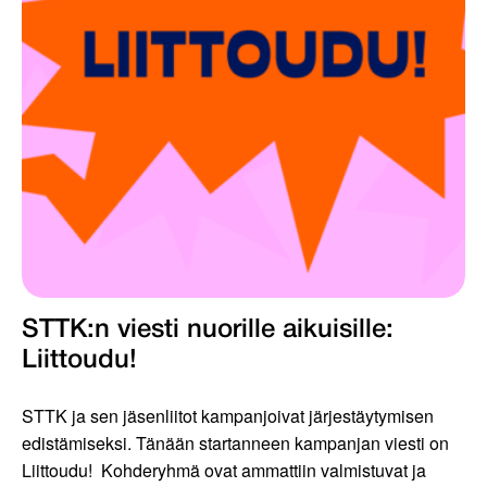
STTK:n viesti nuorille aikuisille:
Liittoudu!
STTK ja sen jäsenliitot kampanjoivat järjestäytymisen
edistämiseksi. Tänään startanneen kampanjan viesti on
Liittoudu! Kohderyhmä ovat ammattiin valmistuvat ja