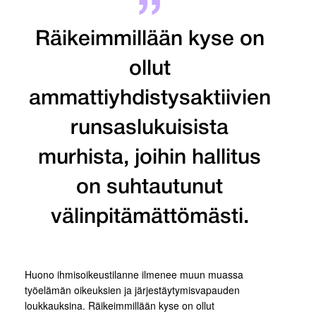
Räikeimmillään kyse on
ollut
ammattiyhdistysaktiivien
runsaslukuisista
murhista, joihin hallitus
on suhtautunut
välinpitämättömästi.
Huono ihmisoikeustilanne ilmenee muun muassa
työelämän oikeuksien ja järjestäytymisvapauden
loukkauksina. Räikeimmillään kyse on ollut