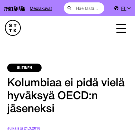
Mediakuvat
FI
UUTINEN
Kolumbiaa ei pidä vielä
hyväksyä OECD:n
jäseneksi
Julkaistu
21.3.2018