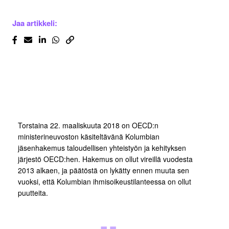
Jaa artikkeli:
Torstaina 22. maaliskuuta 2018 on OECD:n
ministerineuvoston käsiteltävänä Kolumbian
jäsenhakemus taloudellisen yhteistyön ja kehityksen
järjestö OECD:hen. Hakemus on ollut vireillä vuodesta
2013 alkaen, ja päätöstä on lykätty ennen muuta sen
vuoksi, että Kolumbian ihmisoikeustilanteessa on ollut
puutteita.