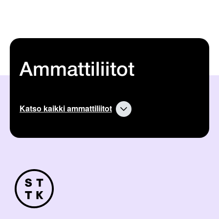
Ammattiliitot
Katso kaikki ammattiliitot