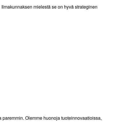
e. Ilmakunnaksen mielestä se on hyvä strateginen
ja paremmin. Olemme huonoja tuoteinnovaatioissa,