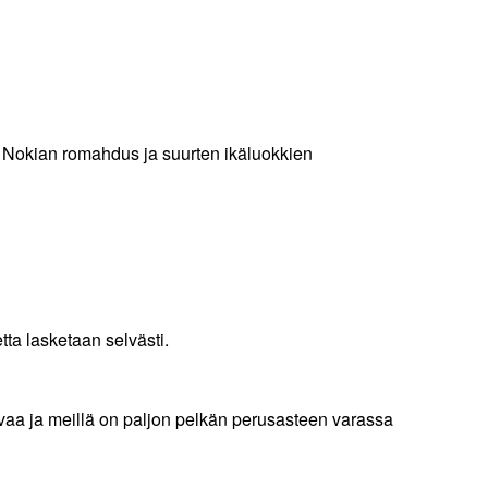
 Nokian romahdus ja suurten ikäluokkien
tta lasketaan selvästi.
svaa ja meillä on paljon pelkän perusasteen varassa