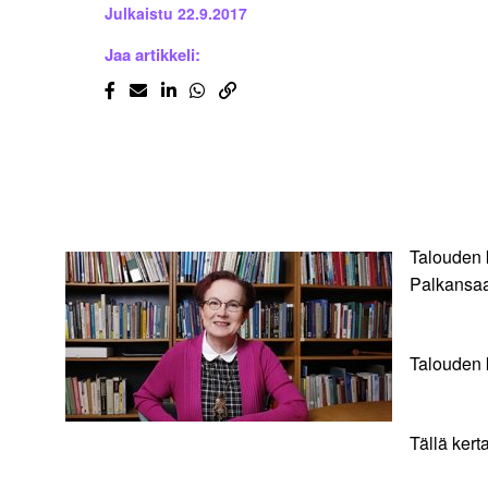
Julkaistu
22.9.2017
Jaa artikkeli:
Talouden k
Palkansaa
Talouden k
Tällä ker