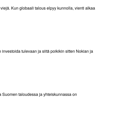
viejä. Kun globaali talous elpyy kunnolla, vienti alkaa
nvestoida tulevaan ja siitä poikikin sitten Nokian ja
 mutta Suomen taloudessa ja yhteiskunnassa on