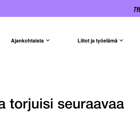
Ajankohtaista
Liitot ja työelämä
 torjuisi seuraavaa