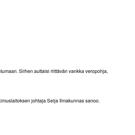
tumaan. Siihen auttaisi riittävän vankka veropohja,
tkimuslaitoksen johtaja Seija Ilmakunnas sanoo.