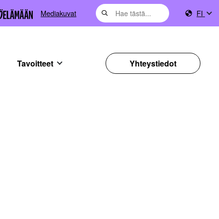
Mediakuvat
FI
Tavoitteet
Yhteystiedot