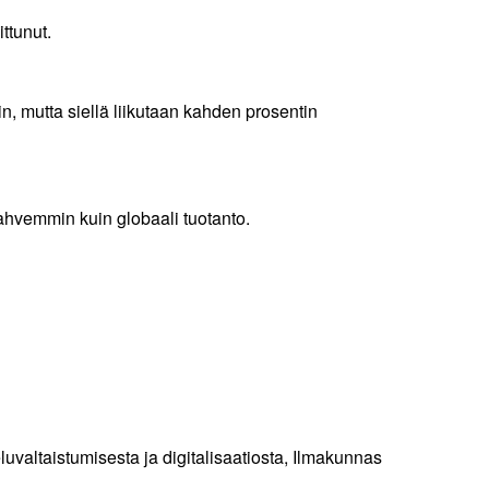
ttunut.
n, mutta siellä liikutaan kahden prosentin
hvemmin kuin globaali tuotanto.
luvaltaistumisesta ja digitalisaatiosta, Ilmakunnas