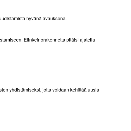
en uudistamista hyvänä avauksena.
stamiseen. Elinkeinorakennetta pitäisi ajatella
isten yhdistämiseksi, jotta voidaan kehittää uusia