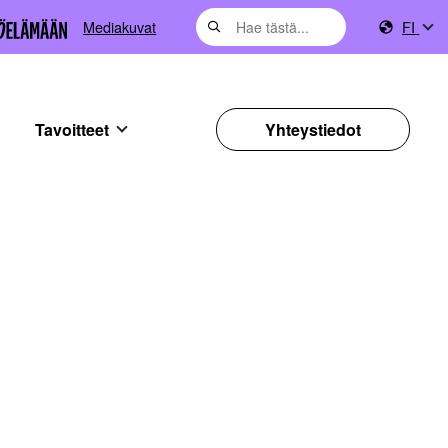
Mediakuvat
FI
Tavoitteet
Yhteystiedot