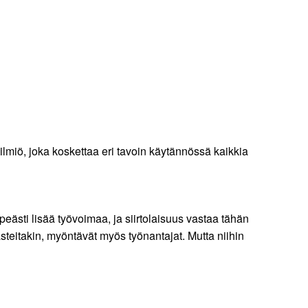
lmiö, joka koskettaa eri tavoin käytännössä kaikkia
peästi lisää työvoimaa, ja siirtolaisuus vastaa tähän
steitakin, myöntävät myös työnantajat. Mutta niihin