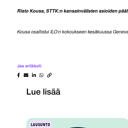
Risto Kousa, STTK:n kansainvälisten asioiden pääl
Kousa osallistui ILO:n kokoukseen kesäkuussa Genev
Jaa artikkeli:
Lue lisää
LAUSUNTO