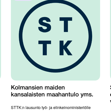
Kolmansien maiden
kansalaisten maahantulo yms.
STTK:n lausunto työ- ja elinkeinoministeriölle