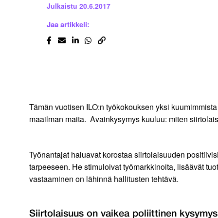
Julkaistu
20.6.2017
Jaa artikkeli:
Tämän vuotisen ILO:n työkokouksen yksi kuumimmista aih
maailman maita. Avainkysymys kuuluu: miten siirtolais
Työnantajat haluavat korostaa siirtolaisuuden positiivis
tarpeeseen. He stimuloivat työmarkkinoita, lisäävät tuo
vastaaminen on lähinnä hallitusten tehtävä.
Siirtolaisuus on vaikea poliittinen kysymys