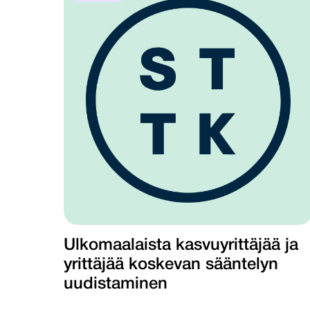
Ulkomaalaista kasvuyrittäjää ja
yrittäjää koskevan sääntelyn
uudistaminen