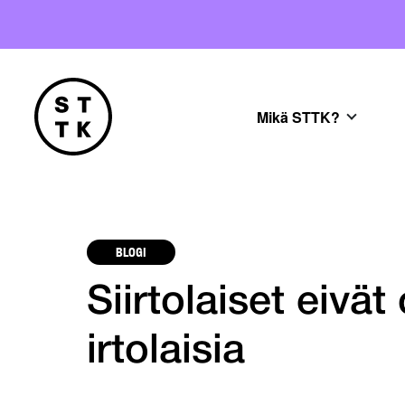
Mikä STTK?
BLOGI
Siirtolaiset eivät
irtolaisia