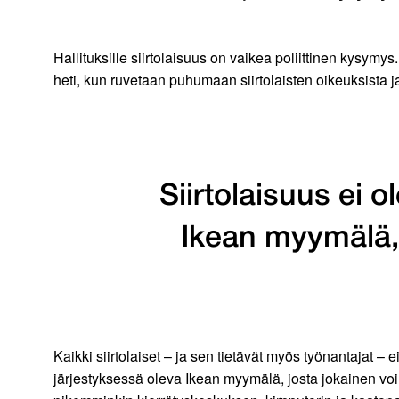
Hallituksille siirtolaisuus on vaikea poliittinen kysymys.
heti, kun ruvetaan puhumaan siirtolaisten oikeuksista 
Siirtolaisuus ei o
Ikean myymälä, 
Kaikki siirtolaiset – ja sen tietävät myös työnantajat – e
järjestyksessä oleva Ikean myymälä, josta jokainen voi 