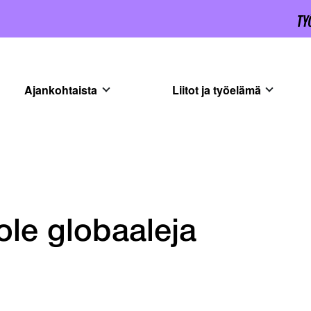
Ajankohtaista
Liitot ja työelämä
 ole globaaleja