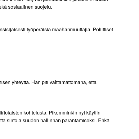
sekä sosiaalinen suojelu.
nsisijaisesti työperäisiä maahanmuuttajia. Poliittiset
isen yhteyttä. Hän piti välttämättömänä, että
irtolaisten kohtelusta. Pikemminkin nyt käytiin
tta siirtolaisuuden hallinnan parantamiseksi. Ehkä