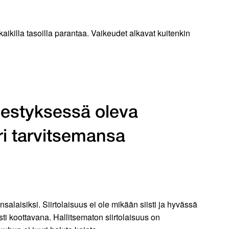
ä kaikilla tasoilla parantaa. Vaikeudet alkavat kuitenkin
ärjestyksessä oleva
ri tarvitsemansa
nsalaisiksi. Siirtolaisuus ei ole mikään siisti ja hyvässä
ti koottavana. Hallitsematon siirtolaisuus on