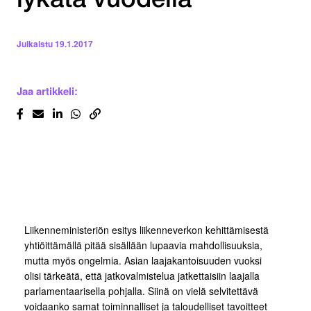
lykätä vuodella
Julkaistu
19.1.2017
Jaa artikkeli:
Liikenneministeriön esitys liikenneverkon kehittämisestä
yhtiöittämällä pitää sisällään lupaavia mahdollisuuksia,
mutta myös ongelmia. Asian laajakantoisuuden vuoksi
olisi tärkeätä, että jatkovalmistelua jatkettaisiin laajalla
parlamentaarisella pohjalla. Siinä on vielä selvitettävä
voidaanko samat toiminnalliset ja taloudelliset tavoitteet