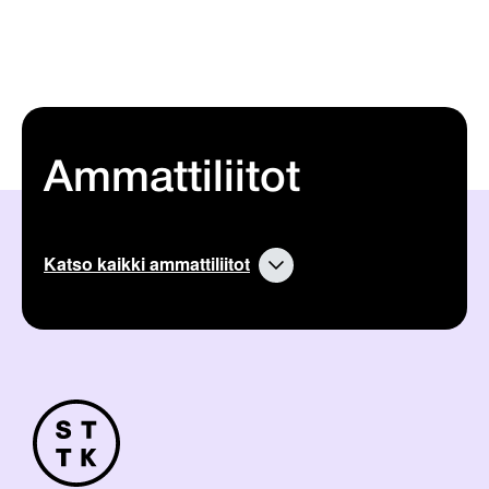
Ammattiliitot
Katso kaikki ammattiliitot