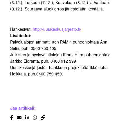
(3.12.), Turkuun (7.12.), Kouvolaan (8.12.) ja Vantaalle
(9.12.). Seuraava aluekierros järjestetään keväällä.’
Hankesivut:
http://uusikeskusjarjesto.fi/
Lisätiedot:
Palvelualojen ammattiliiton PAMin puheenjohtaja Ann
Selin, puh. 0500 750 405.
Julkisten ja hyvinvointialojen liiton JHL:n puheenjohtaja
Jarkko Eloranta, puh. 0400 912 399
Uusi keskusjärjestö –hankkeen projektipäällikkö Juha
Heikkala. puh.0400 759 459.
Jaa artikkeli: