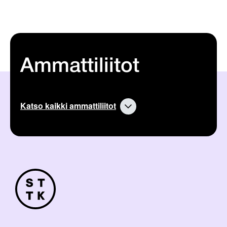
Ammattiliitot
Katso kaikki ammattiliitot