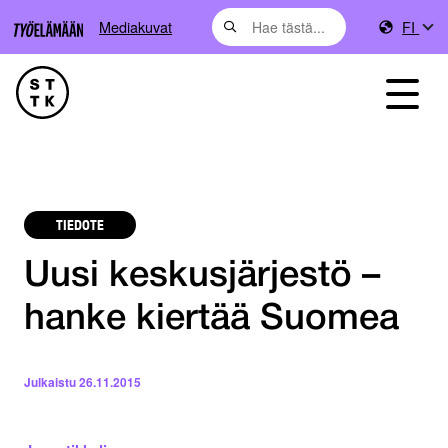
Mediakuvat
FI
TIEDOTE
Uusi keskusjärjestö –
hanke kiertää Suomea
Julkaistu
26.11.2015