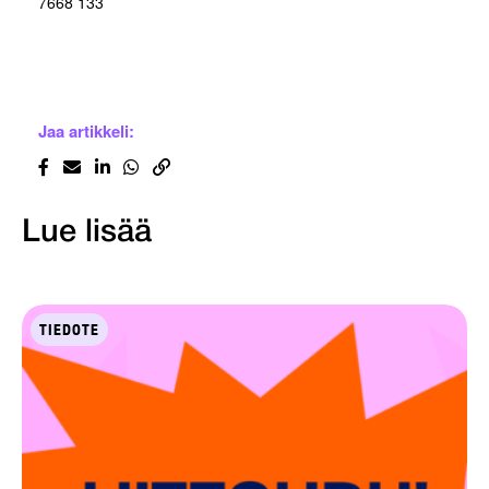
7668 133
Jaa artikkeli:
Lue lisää
TIEDOTE