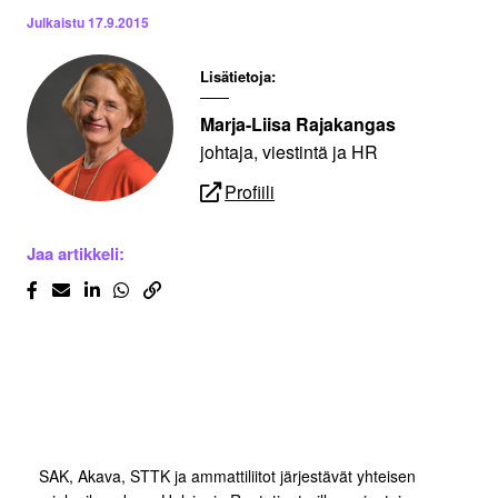
Julkaistu
17.9.2015
Lisätietoja:
Marja-Liisa Rajakangas
johtaja, viestintä ja HR
Profiili
Jaa artikkeli:
SAK, Akava, STTK ja ammattiliitot järjestävät yhteisen