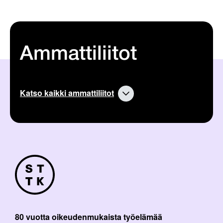
Ammattiliitot
Katso kaikki ammattiliitot
80 vuotta oikeudenmukaista työelämää