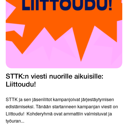
STTK:n viesti nuorille aikuisille:
Liittoudu!
STTK ja sen jäsenliitot kampanjoivat järjestäytymisen
edistämiseksi. Tänään startanneen kampanjan viesti on
Liittoudu! Kohderyhmä ovat ammattiin valmistuvat ja
työuran...