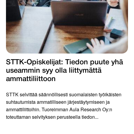
STTK-Opiskelijat: Tiedon puute yhä
useammin syy olla liittymättä
ammattiliittoon
STTK selvittää säännöllisesti suomalaisten työikäisten
suhtautumista ammatilliseen järjestäytymiseen ja
ammattiliittoihin. Tuoreimman Aula Research Oy:n
toteuttaman selvityksen perusteella tiedon...