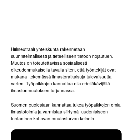
Hiilineutraali yhteiskunta rakennetaan
suunnitelmallisesti ja tieteelliseen tietoon nojautuen.
Muutos on toteutettavissa sosiaalisesti
oikeudenmukaisella tavalla siten, että työntekijät ovat
mukana tekemässä ilmastoratkaisuja tulevaisuutta
varten. Työpaikkojen kannattaa olla edelläkävijöitä
ilmastonmuutoksen torjunnassa.
Suomen puolestaan kannattaa tukea työpaikkojen omia
ilmastotoimia ja varmistaa siirtymä uudenlaiseen
tuotantoon kattavan muutosturvan keinoin.