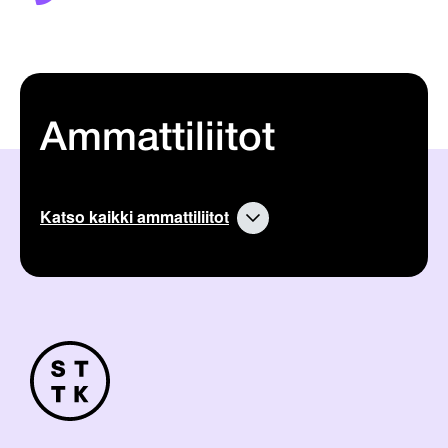
Ammattiliitot
Katso kaikki ammattiliitot