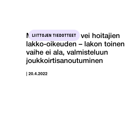
LIITTOJEN TIEDOTTEET
Ministeri Lindén vei hoitajien
lakko-oikeuden – lakon toinen
vaihe ei ala, valmisteluun
joukkoirtisanoutuminen
| 20.4.2022