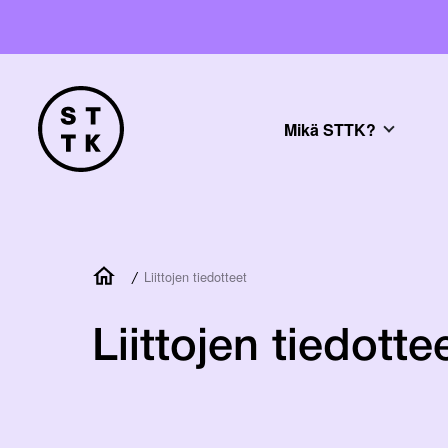
Mikä STTK?
/
Liittojen tiedotteet
Liittojen tiedotte