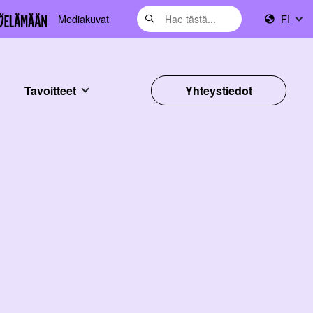
Mediakuvat
FI
Tavoitteet
Yhteystiedot