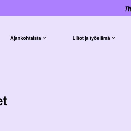
Ajankohtaista
Liitot ja työelämä
et