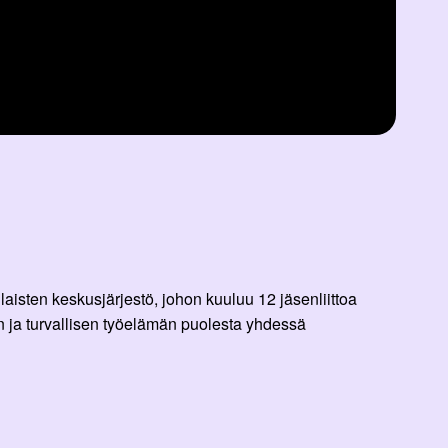
aisten keskusjärjestö, johon kuuluu 12 jäsenliittoa
 ja turvallisen työelämän puolesta yhdessä