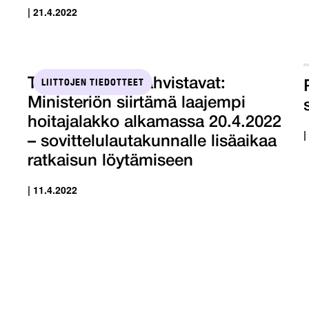
| 21.4.2022
LIITTOJEN TIEDOTTEET
Tehy ja SuPer vahvistavat:
Ministeriön siirtämä laajempi
hoitajalakko alkamassa 20.4.2022
|
– sovittelulautakunnalle lisäaikaa
ratkaisun löytämiseen
| 11.4.2022