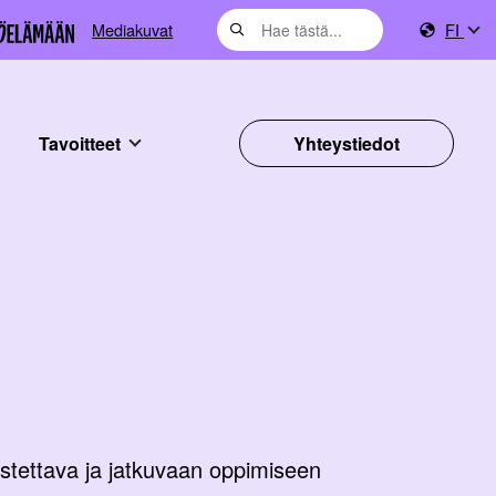
Mediakuvat
FI
Tavoitteet
Yhteystiedot
stettava ja jatkuvaan oppimiseen