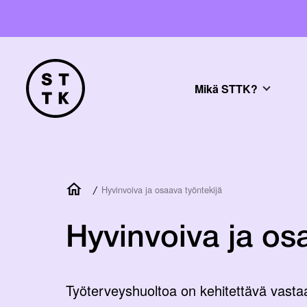
Mikä STTK?
/
Hyvinvoiva ja osaava työntekijä
Hyvinvoiva ja os
Työterveyshuoltoa on kehitettävä vasta