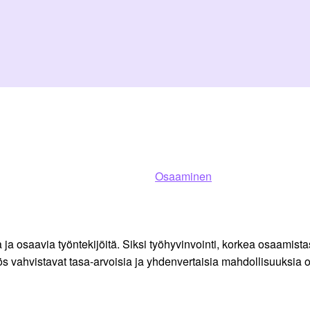
Osaaminen
ta ja osaavia työntekijöitä. Siksi työhyvinvointi, korkea osaami
ös vahvistavat tasa-arvoisia ja yhdenvertaisia mahdollisuuksia 