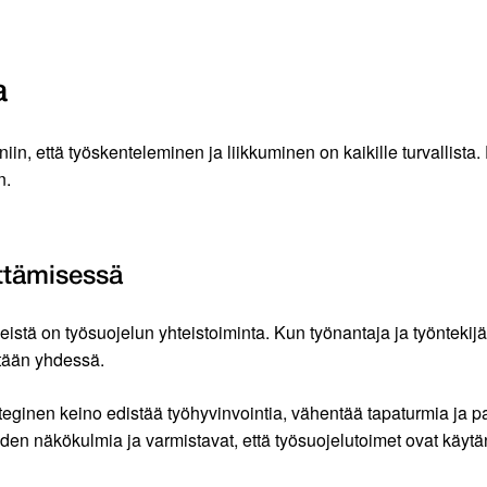
a
 niin, että työskenteleminen ja liikkuminen on kaikille turvallist
n.
ittämisessä
stä on työsuojelun yhteistoiminta. Kun työnantaja ja työntekijät
itään yhdessä.
ateginen keino edistää työhyvinvointia, vähentää tapaturmia ja pa
jöiden näkökulmia ja varmistavat, että työsuojelutoimet ovat käytä