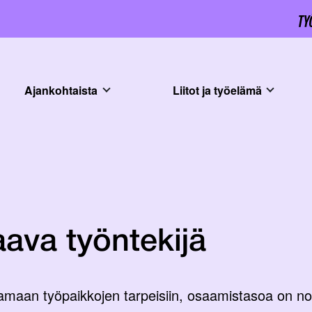
Ajankohtaista
Liitot ja työelämä
aava työntekijä
amaan työpaikkojen tarpeisiin, osaamistasoa on no