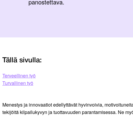
panostettava.
Tällä sivulla:
Terveellinen työ
Turvallinen työ
Menestys ja innovaatiot edellyttävät hyvinvoivia, motivoitunei
tekijöitä kilpailukyvyn ja tuottavuuden parantamisessa. Ne my