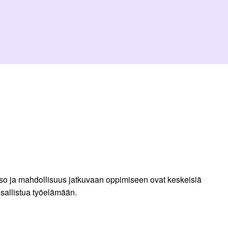
staso ja mahdollisuus jatkuvaan oppimiseen ovat keskeisiä
osallistua työelämään.