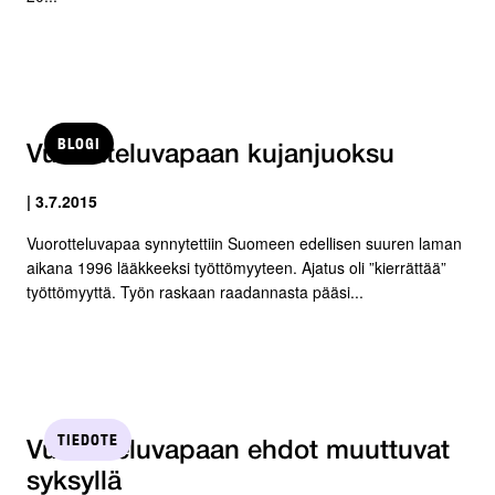
BLOGI
Vuorotteluvapaan kujanjuoksu
| 3.7.2015
Vuorotteluvapaa synnytettiin Suomeen edellisen suuren laman
aikana 1996 lääkkeeksi työttömyyteen. Ajatus oli ”kierrättää”
työttömyyttä. Työn raskaan raadannasta pääsi...
TIEDOTE
Vuorotteluvapaan ehdot muuttuvat
syksyllä