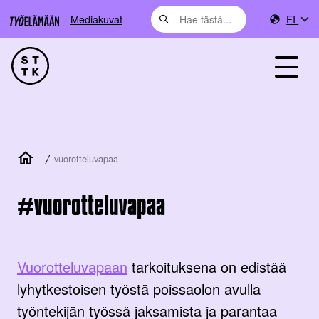
Mediakuvat
FI
/
vuorotteluvapaa
vuorotteluvapaa
Vuorotteluvapaan
tarkoituksena on edistää
lyhytkestoisen työstä poissaolon avulla
työntekijän työssä jaksamista ja parantaa