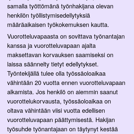
samalla työttömänä työnhakijana olevan
henkilön työllistymisedellytyksiä
määräaikaisen työkokemuksen kautta.
Vuorotteluvapaasta on sovittava työnantajan
kanssa ja vuorotteluvapaan ajalta
maksettavan korvauksen saamiseksi on
laissa säännelty tietyt edellytykset.
Työntekijällä tulee olla työssäoloaikaa
vähintään 20 vuotta ennen vuorotteluvapaan
alkamista. Jos henkilö on aiemmin saanut
vuorottelukorvausta, työssäoloaikaa on
oltava vähintään viisi vuotta edellisen
vuorotteluvapaan päättymisestä. Hakijan
työsuhde työnantajaan on täytynyt kestää