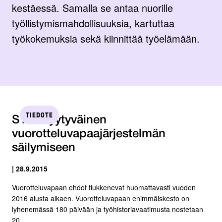
kestäessä. Samalla se antaa nuorille
työllistymismahdollisuuksia, kartuttaa
työkokemuksia sekä kiinnittää työelämään.
TIEDOTE
STTK tyytyväinen
vuorotteluvapaajärjestelmän
säilymiseen
| 28.9.2015
Vuorotteluvapaan ehdot tiukkenevat huomattavasti vuoden
2016 alusta alkaen. Vuorotteluvapaan enimmäiskesto on
lyhenemässä 180 päivään ja työhistoriavaatimusta nostetaan
20...