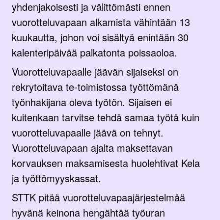
yhdenjakoisesti ja välittömästi ennen
vuorotteluvapaan alkamista vähintään 13
kuukautta, johon voi sisältyä enintään 30
kalenteripäivää palkatonta poissaoloa.
Vuorotteluvapaalle jäävän sijaiseksi on
rekrytoitava te-toimistossa työttömänä
työnhakijana oleva työtön. Sijaisen ei
kuitenkaan tarvitse tehdä samaa työtä kuin
vuorotteluvapaalle jäävä on tehnyt.
Vuorotteluvapaan ajalta maksettavan
korvauksen maksamisesta huolehtivat Kela
ja työttömyyskassat.
STTK pitää vuorotteluvapaajärjestelmää
hyvänä keinona hengähtää työuran