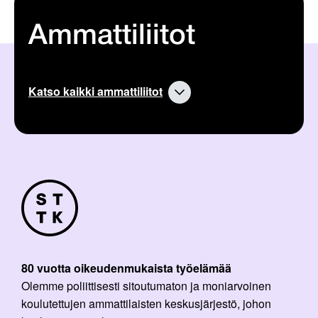
Ammattiliitot
Katso kaikki ammattiliitot
80 vuotta oikeudenmukaista työelämää
Olemme poliittisesti sitoutumaton ja moniarvoinen
koulutettujen ammattilaisten keskusjärjestö, johon