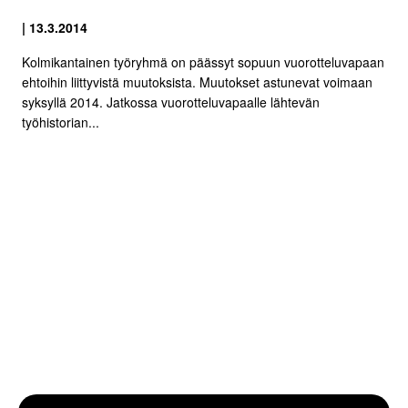
| 13.3.2014
Kolmikantainen työryhmä on päässyt sopuun vuorotteluvapaan
ehtoihin liittyvistä muutoksista. Muutokset astunevat voimaan
syksyllä 2014. Jatkossa vuorotteluvapaalle lähtevän
työhistorian...