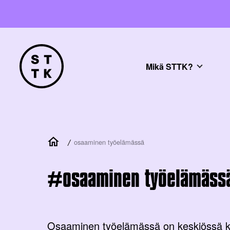
Mikä STTK?
/
osaaminen työelämässä
osaaminen työelämäss
Osaaminen työelämässä on keskiössä ku