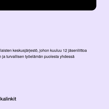
aisten keskusjärjestö, johon kuuluu 12 jäsenliittoa
 ja turvallisen työelämän puolesta yhdessä
kalinkit