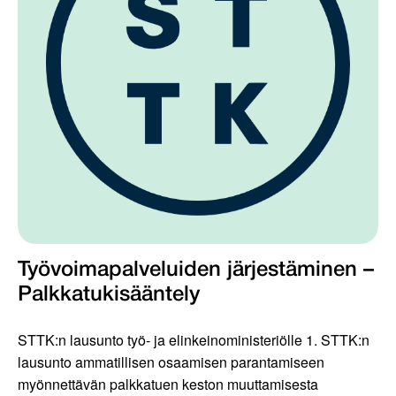
Työvoimapalveluiden järjestäminen –
Palkkatukisääntely
STTK:n lausunto työ- ja elinkeinoministeriölle 1. STTK:n
lausunto ammatillisen osaamisen parantamiseen
myönnettävän palkkatuen keston muuttamisesta