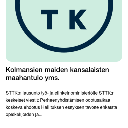
Kolmansien maiden kansalaisten
maahantulo yms.
STTK:n lausunto työ- ja elinkeinoministeriölle STTK:n
keskeiset viestit: Perheenyhdistämisen odotusaikaa
koskeva ehdotus Hallituksen esityksen tavoite ehkäistä
opiskelijoiden ja...