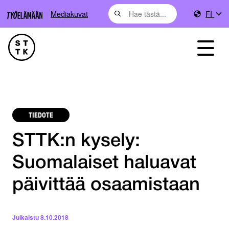
Mediakuvat
FI
TIEDOTE
STTK:n kysely:
Suomalaiset haluavat
päivittää osaamistaan
Julkaistu
8.10.2018