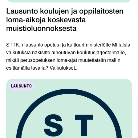
Lausunto koulujen ja oppilaitosten
loma-aikoja koskevasta
muistioluonnoksesta
STTK:n lausunto opetus- ja kulttuuriministeriölle Millaisia
vaikutuksia näkisitte aiheutuvan koulutusjärjestelmälle,
mikäli perusopetuksen loma-ajat muutettaisiin mallin
esittämällä tavalla? Vaikutukset...
LAUSUNTO