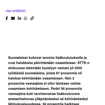
Jaa artikkeli:
Suomalaiset kokevat tarvetta lisäkoulutukselle ja
ovat halukkaita päivittämään osaamistaan. STTK:n
elokuussa tekemään kyselyyn vastasi yli 2000
työikäistä suomalaista, joista 87 prosenttia oli
halukas kehittämään osaamistaan. Vain 2
prosenttia vastaajista ei ollut lainkaan valmis
osaamisen kehittämiseen.
Peräti 56 prosenttia
vastaajista koki tarvitsevansa lisäkoulutusta
ammattitaitonsa ylläpitämiseksi tai kehittämiseksi
lähitulevaisuudessa. 36 prosenttia harkitsee