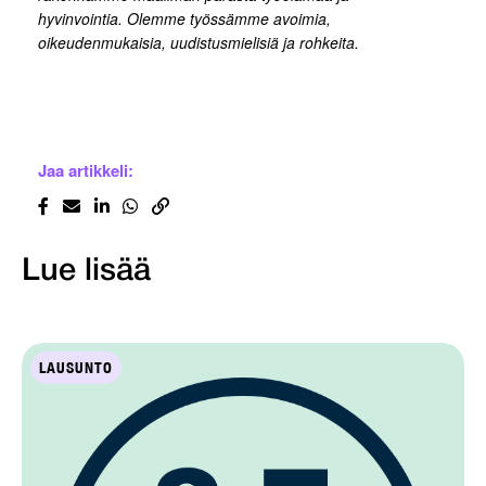
hyvinvointia. Olemme työssämme avoimia,
oikeudenmukaisia, uudistusmielisiä ja rohkeita.
Jaa artikkeli:
Lue lisää
LAUSUNTO