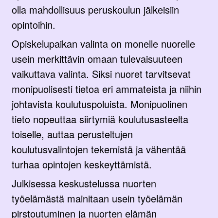
olla mahdollisuus peruskoulun jälkeisiin
opintoihin.
Opiskelupaikan valinta on monelle nuorelle
usein merkittävin omaan tulevaisuuteen
vaikuttava valinta. Siksi nuoret tarvitsevat
monipuolisesti tietoa eri ammateista ja niihin
johtavista koulutuspoluista. Monipuolinen
tieto nopeuttaa siirtymiä koulutusasteelta
toiselle, auttaa perusteltujen
koulutusvalintojen tekemistä ja vähentää
turhaa opintojen keskeyttämistä.
Julkisessa keskustelussa nuorten
työelämästä mainitaan usein työelämän
pirstoutuminen ja nuorten elämän