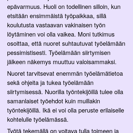
epävarmuus. Huoli on todellinen silloin, kun
etsitään ensimmäistä työpaikkaa, sillä
koulutusta vastaavan vakinaisen työn
löytäminen voi olla vaikea. Moni tutkimus
osoittaa, että nuoret suhtautuvat työelämään
pessimistisesti. Työelämään siirtymisen
jälkeen näkemys muuttuu valoisammaksi.
Nuoret tarvitsevat enemmän työelämätietoa
sekä ohjeita ja tukea työelämään
siirtymisessä. Nuorilla työntekijöillä tulee olla
samanlaiset työehdot kuin muillakin
työntekijöillä. Ikä ei voi olla peruste erilaiselle
kohtelulle työelämässä.
Työtä tekemällä on voitava tulla toimeen ja