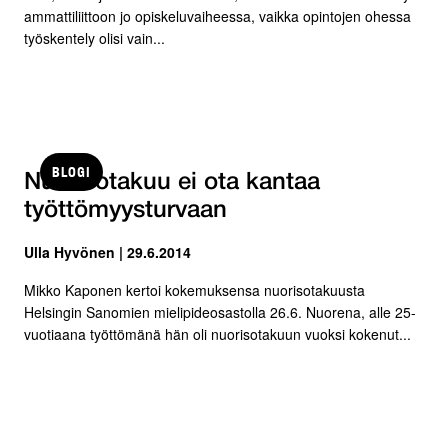
ammattiliittoon jo opiskeluvaiheessa, vaikka opintojen ohessa
työskentely olisi vain...
BLOGI
Nuorisotakuu ei ota kantaa
työttömyysturvaan
Ulla Hyvönen | 29.6.2014
Mikko Kaponen kertoi kokemuksensa nuorisotakuusta
Helsingin Sanomien mielipideosastolla 26.6. Nuorena, alle 25-
vuotiaana työttömänä hän oli nuorisotakuun vuoksi kokenut...