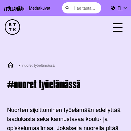
Mediakuvat
FI
/
nuoret työelämässä
nuoret työelämässä
Nuorten sijoittuminen työelämään edellyttää
laadukasta sekä kannustavaa koulu- ja
opiskelumaailmaa. Jokaisella nuorella pitää