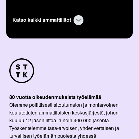
Katso kaikki ammattiliitot
80 vuotta oikeudenmukaista työelämää
Olemme poliittisesti sitoutumaton ja moniarvoinen
koulutettujen ammattilaisten keskusjärjestö, johon
kuuluu 12 jäsenliittoa ja noin 400 000 jäsentä.
Työskentelemme tasa-arvoisen, yhdenvertaisen ja
turvallisen työelämän puolesta yhdessä