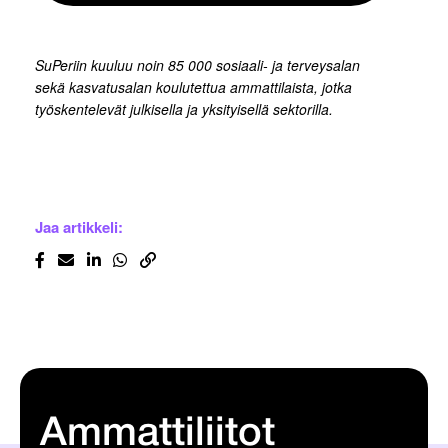
SuPeriin kuuluu noin 85 000 sosiaali- ja terveysalan
sekä kasvatusalan koulutettua ammattilaista, jotka
työskentelevät julkisella ja yksityisellä sektorilla.
Jaa artikkeli:
Ammattiliitot