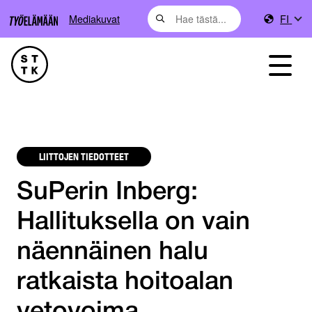
Mediakuvat
FI
LIITTOJEN TIEDOTTEET
SuPerin Inberg:
Hallituksella on vain
näennäinen halu
ratkaista hoitoalan