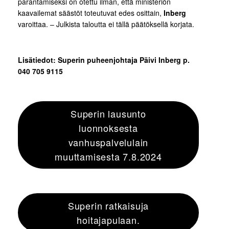
parantamiseksi on otettu ilman, että ministeriön
kaavailemat säästöt toteutuvat edes osittain,
Inberg
varoittaa. – Julkista taloutta ei tällä päätöksellä korjata.
Lisätiedot: Superin puheenjohtaja Päivi Inberg p.
040 705 9115
Superin lausunto
luonnoksesta
vanhuspalvelulain
muuttamisesta 7.8.2024
Superin ratkaisuja
hoitajapulaan.