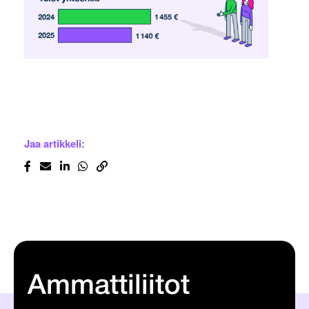
Jaa artikkeli:
Ammattiliitot