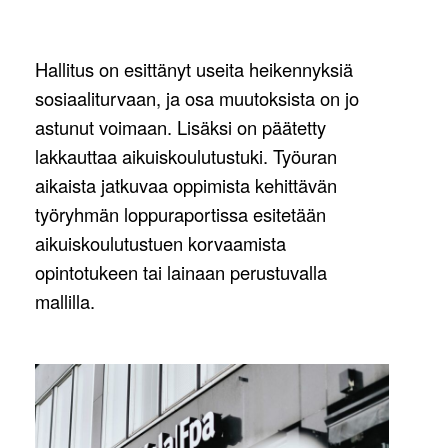
Hallitus on esittänyt useita heikennyksiä
sosiaaliturvaan, ja osa muutoksista on jo
astunut voimaan. Lisäksi on päätetty
lakkauttaa aikuiskoulutustuki. Työuran
aikaista jatkuvaa oppimista kehittävän
työryhmän loppuraportissa esitetään
aikuiskoulutustuen korvaamista
opintotukeen tai lainaan perustuvalla
mallilla.