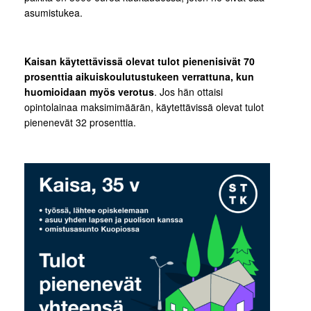
asumistukea.
Kaisan käytettävissä olevat tulot pienenisivät 70
prosenttia aikuiskoulutustukeen verrattuna, kun
huomioidaan myös verotus
. Jos hän ottaisi
opintolainaa maksimimäärän, käytettävissä olevat tulot
pienenevät 32 prosenttia.