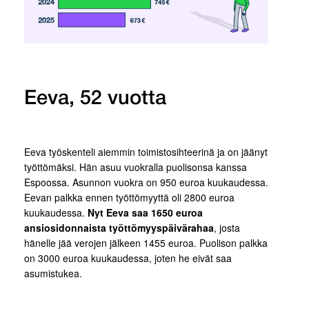
Eeva, 52 vuotta
Eeva työskenteli aiemmin toimistosihteerinä ja on jäänyt
työttömäksi. Hän asuu vuokralla puolisonsa kanssa
Espoossa. Asunnon vuokra on 950 euroa kuukaudessa.
Eevan palkka ennen työttömyyttä oli 2800 euroa
kuukaudessa.
Nyt Eeva saa 1650 euroa
ansiosidonnaista työttömyyspäivärahaa
, josta
hänelle jää verojen jälkeen 1455 euroa. Puolison palkka
on 3000 euroa kuukaudessa, joten he eivät saa
asumistukea.