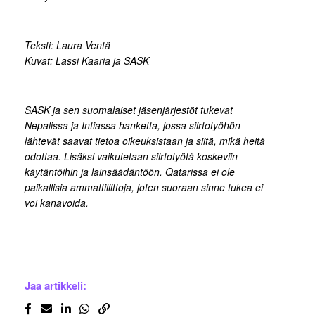
Teksti: Laura Ventä
Kuvat: Lassi Kaaria ja SASK
SASK ja sen suomalaiset jäsenjärjestöt tukevat
Nepalissa ja Intiassa hanketta, jossa siirtotyöhön
lähtevät saavat tietoa oikeuksistaan ja siitä, mikä heitä
odottaa. Lisäksi vaikutetaan siirtotyötä koskeviin
käytäntöihin ja lainsäädäntöön. Qatarissa ei ole
paikallisia ammattiliittoja, joten suoraan sinne tukea ei
voi kanavoida.
Jaa artikkeli: