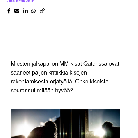
Jaa artikkeli:
Miesten jalkapallon MM-kisat Qatarissa ovat
saaneet paljon kritiikkiä kisojen
rakentamisesta orjatyöllä. Onko kisoista
seurannut mitään hyvää?