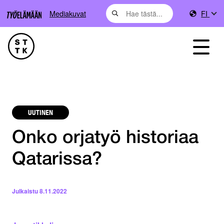
Mediakuvat
FI
UUTINEN
Onko orjatyö historiaa
Qatarissa?
Julkaistu
8.11.2022