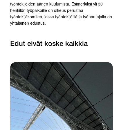
työntekijöiden äänen kuulumista. Esimerkiksi yli 30
henkilön työpaikoille on oikeus perustaa
työntekijäkomitea, jossa työntekijöillä ja työnantajalla on
yhtäläinen edustus.
Edut eivät koske kaikkia