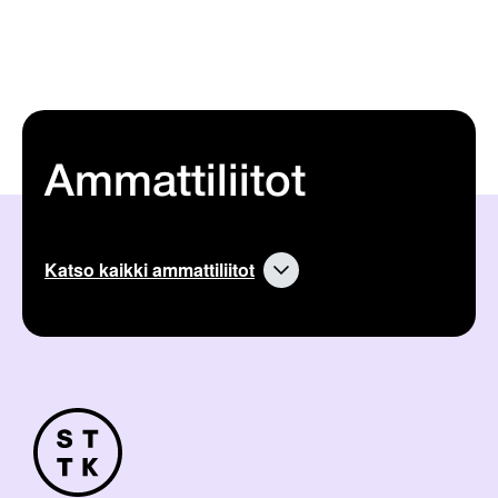
Ammattiliitot
Katso kaikki ammattiliitot