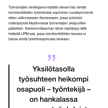
Työnantajien strategiana näyttää olevan halu siirtää
toimihenkilöiden työehdoista sopiminen vuosikymmeniä
sitten vallinneeseen tilanteeseen, jossa työehdot
määräytyivät käytännössä työnantajien yksipuolisin
päätöksin. Karkeimmillaanhan tämä näyttäytyy tällä
hetkellä UPM:ssä, jossa toimihenkilöiden kanssa ei
haluta tehdä työehtosopimusta lainkaan.
Yksilötasolla
työsuhteen heikompi
osapuoli – työntekijä –
on hankalassa