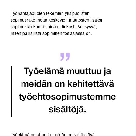
Työnantajapuolen tekemien yksipuolisten
sopimusrakennetta koskevien muutosten lisäksi
sopimuksia koordinoidaan tiukasti. Voi kysyä,
miten paikallista sopiminen tosiasiassa on.
Työelämä muuttuu ja
meidän on kehitettävä
työehtosopimustemme
sisältöjä.
Työelämä muuttuu ja meidän on kehitettävä