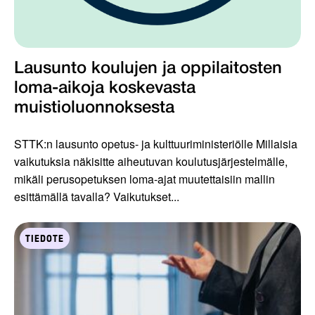
Lausunto koulujen ja oppilaitosten
loma-aikoja koskevasta
muistioluonnoksesta
STTK:n lausunto opetus- ja kulttuuriministeriölle Millaisia
vaikutuksia näkisitte aiheutuvan koulutusjärjestelmälle,
mikäli perusopetuksen loma-ajat muutettaisiin mallin
esittämällä tavalla? Vaikutukset...
TIEDOTE