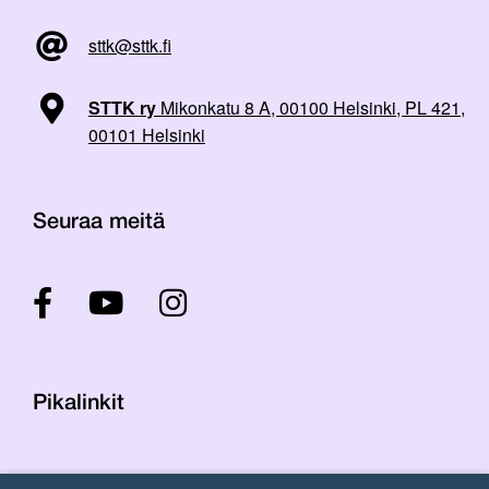
sttk@sttk.fi
STTK ry
Mikonkatu 8 A, 00100 Helsinki, PL 421,
00101 Helsinki
Seuraa meitä
Pikalinkit
Yhteystiedot