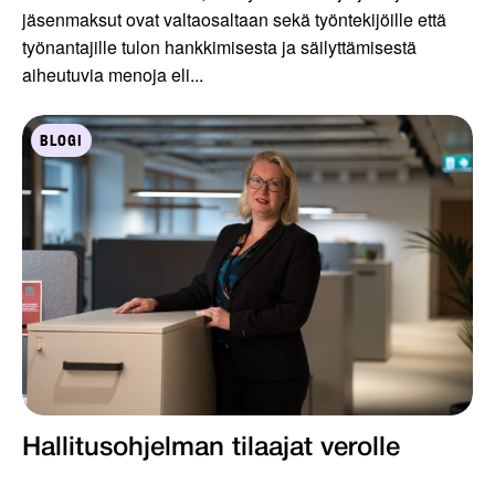
jäsenmaksut ovat valtaosaltaan sekä työntekijöille että
työnantajille tulon hankkimisesta ja säilyttämisestä
aiheutuvia menoja eli...
BLOGI
Hallitusohjelman tilaajat verolle