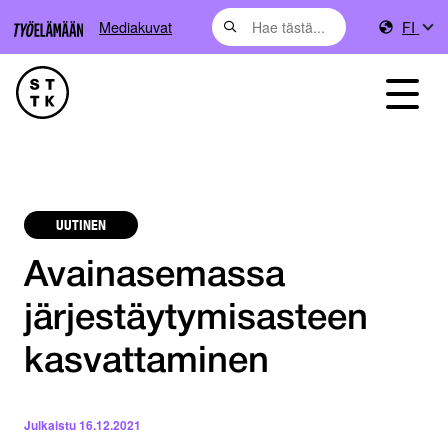
Mediakuvat
FI
UUTINEN
Avainasemassa
järjestäytymisasteen
kasvattaminen
Julkaistu
16.12.2021