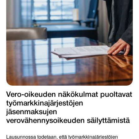
Vero-oikeuden näkökulmat puoltavat
työmarkkinajärjestöjen
jäsenmaksujen
verovähennysoikeuden säilyttämistä
Lausunnossa todetaan, että työmarkkinajärjestöjen