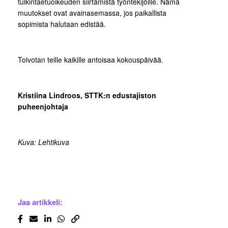
tulkintaetuoikeuden siirtämistä työntekijöille. Nämä
muutokset ovat avainasemassa, jos paikallista
sopimista halutaan edistää.
Toivotan teille kaikille antoisaa kokouspäivää.
Kristiina Lindroos, STTK:n edustajiston
puheenjohtaja
Kuva: Lehtikuva
Jaa artikkeli: