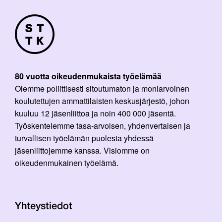
80 vuotta oikeudenmukaista työelämää
Olemme poliittisesti sitoutumaton ja moniarvoinen
koulutettujen ammattilaisten keskusjärjestö, johon
kuuluu 12 jäsenliittoa ja noin 400 000 jäsentä.
Työskentelemme tasa-arvoisen, yhdenvertaisen ja
turvallisen työelämän puolesta yhdessä
jäsenliittojemme kanssa. Visiomme on
oikeudenmukainen työelämä.
Yhteystiedot