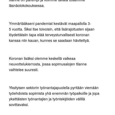
läsnäolokokouksessa.
Ymmärtääkseni pandemiat kestävät maapallolla 3-
5 vuotta. Siksi itse toivoisin, että lisärajoitusten sijaan
löydettäisiin tapa elää terveysturvallisesti koronan
kanssa niin kauan, kunnes se saadaan hävitettyä.
Koronan lisäksi olemme keskellä vaikeaa
neuvottelukierrosta, jossa sopimusalojen tilanne
vaihtelee suuresti.
Yksityisen sektorin työnantajapuolella pyritään viemään
työehdoista sopimista yhä enemmän työpaikoille ja jopa
yksittäisten työnantajien ja työntekijöiden välillä
sovittavaksi.