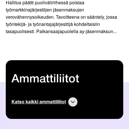
Hallitus päätti puoliväliriihessä poistaa
työmarkkinajärjestöjen jäsenmaksujen
verovähennysoikeuden. Tavoitteena on sääntely, jossa
työntekijä- ja työnantajajärjestöjä kohdeltaisiin
tasapuolisesti. Palkansaajapuolella ay-jäsenmaksun...
Ammattiliitot
Katso kaikki ammattiliitot