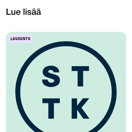
Lue lisää
LAUSUNTO