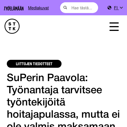
Mediakuvat
FI
LIITTOJEN TIEDOTTEET
SuPerin Paavola:
Työnantaja tarvitsee
työntekijöitä
hoitajapulassa, mutta ei