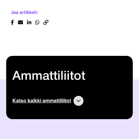
Jaa artikkeli:
Ammattiliitot
Katso kaikki ammattiliitot