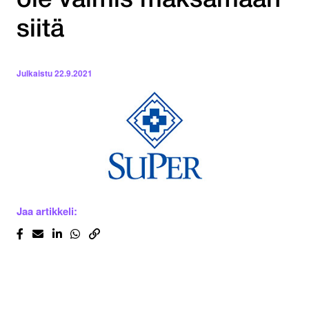
ole valmis maksamaan
siitä
Julkaistu
22.9.2021
Jaa artikkeli: