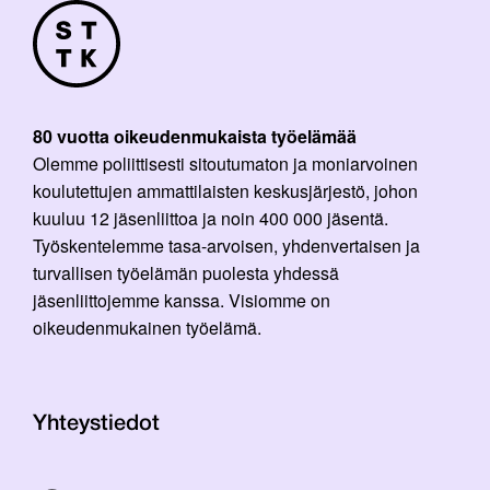
80 vuotta oikeudenmukaista työelämää
Olemme poliittisesti sitoutumaton ja moniarvoinen
koulutettujen ammattilaisten keskusjärjestö, johon
kuuluu 12 jäsenliittoa ja noin 400 000 jäsentä.
Työskentelemme tasa-arvoisen, yhdenvertaisen ja
turvallisen työelämän puolesta yhdessä
jäsenliittojemme kanssa. Visiomme on
oikeudenmukainen työelämä.
Yhteystiedot