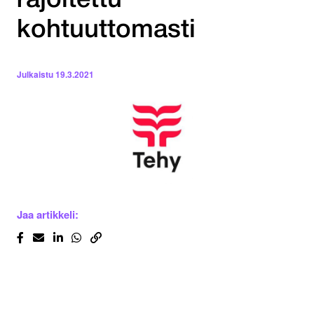
rajoitettu
kohtuuttomasti
Julkaistu
19.3.2021
Jaa artikkeli: