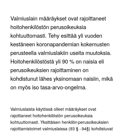
Valmiuslain määräykset ovat rajoittaneet
hoitohenkilöstön perusoikeuksia
kohtuuttomasti. Tehy esittää yli vuoden
kestäneen koronapandemian kokemusten
perusteella valmiuslakiin useita muutoksia.
Hoitohenkilöstöstä yli 90 % on naisia eli
perusoikeuksien rajoittaminen on
kohdistunut lähes yksinomaan naisiin, mikä
on myös iso tasa-arvo-ongelma.
Valmiuslaista käytössä olleet määräykset ovat
rajoittaneet hoitohenkilöstön perusoikeuksia
kohtuuttomasti. Yksittäisen henkilön perusoikeuksien
rajoittamistoimet valmiuslaissa (93 § - 94§) kohdistuvat