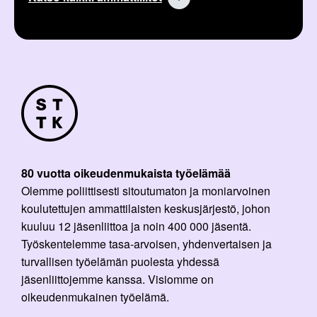
80 vuotta oikeudenmukaista työelämää
Olemme poliittisesti sitoutumaton ja moniarvoinen
koulutettujen ammattilaisten keskusjärjestö, johon
kuuluu 12 jäsenliittoa ja noin 400 000 jäsentä.
Työskentelemme tasa-arvoisen, yhdenvertaisen ja
turvallisen työelämän puolesta yhdessä
jäsenliittojemme kanssa. Visiomme on
oikeudenmukainen työelämä.