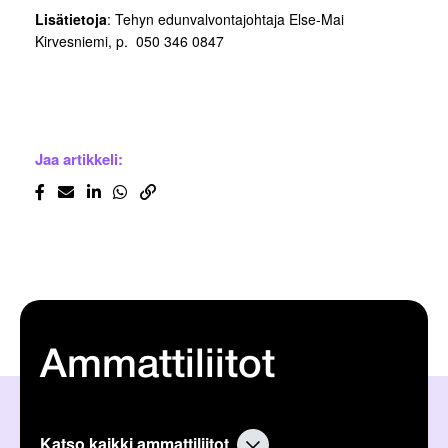
Lisätietoja
: Tehyn edunvalvontajohtaja Else-Mai
Kirvesniemi, p. 050 346 0847
Jaa artikkeli:
Ammattiliitot
Katso kaikki ammattiliitot