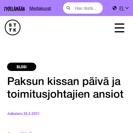
Mediakuvat
FI
BLOGI
Paksun kissan päivä ja
toimitusjohtajien ansiot
Julkaistu
26.2.2021