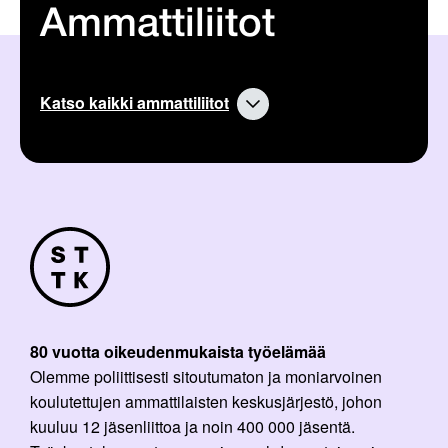
Ammattiliitot
Katso kaikki ammattiliitot
80 vuotta oikeudenmukaista työelämää
Olemme poliittisesti sitoutumaton ja moniarvoinen
koulutettujen ammattilaisten keskusjärjestö, johon
kuuluu 12 jäsenliittoa ja noin 400 000 jäsentä.