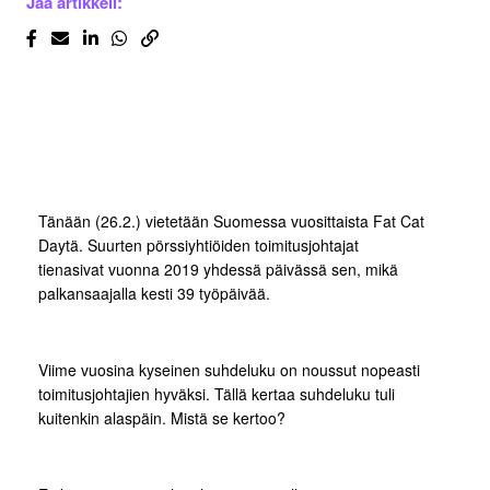
Jaa artikkeli:
Tänään (26.2.) vietetään Suomessa vuosittaista Fat Cat
Daytä. Suurten pörssiyhtiöiden toimitusjohtajat
tienasivat vuonna 2019 yhdessä päivässä sen, mikä
palkansaajalla kesti 39 työpäivää.
Viime vuosina kyseinen suhdeluku on noussut nopeasti
toimitusjohtajien hyväksi. Tällä kertaa suhdeluku tuli
kuitenkin alaspäin. Mistä se kertoo?