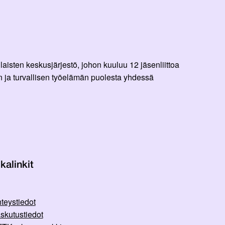
aisten keskusjärjestö, johon kuuluu 12 jäsenliittoa
 ja turvallisen työelämän puolesta yhdessä
kalinkit
teystiedot
skutustiedot