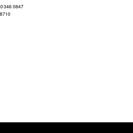
50 346 0847
 8710