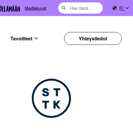
Mediakuvat
FI
Tavoitteet
Yhteystiedot