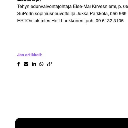
Tehyn edunvalvontajohtaja Else-Mai Kirvesniemi, p. 0
SuPerin sopimusneuvottelija Jukka Parkkola, 050 569
ERTOn lakimies Heli Luukkonen, puh. 09 6132 3105
Jaa artikkeli: